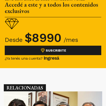
Accedé a este y a todos los contenidos
exclusivos
$
8990
Desde
/mes
SUSCRIBITE
Ingresá
¿Ya tenés una cuenta?
RELACIONADAS