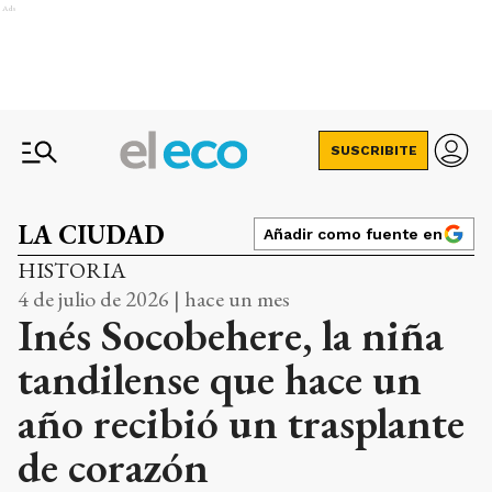
Ads
SUSCRIBITE
LA CIUDAD
Añadir como fuente en
HISTORIA
4 de julio de 2026 | hace un mes
Inés Socobehere, la niña
tandilense que hace un
año recibió un trasplante
de corazón