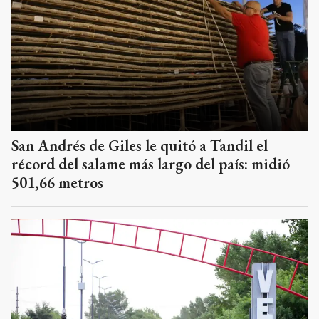
San Andrés de Giles le quitó a Tandil el
récord del salame más largo del país: midió
501,66 metros