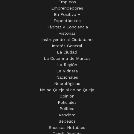
Empleos
Emprendedores
En Positivo +
Espectáculos
Hábitat y Conciencia
Historias
Instruyendo al Ciudadano
Interés General
La Ciudad
La Columna de Marcos
La Región
La Vidriera
Nacionales
Necrológicas
No se Queje si no se Queja
Opinión
Policiales
Política
Random
Sepelios
Sucesos Notables
Tandil Perdida