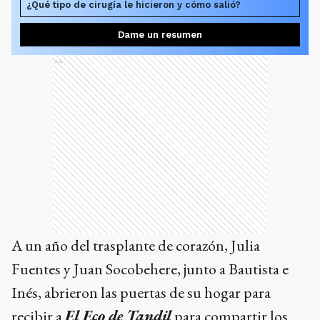
¿Qué tipo de cirugía le hicieron y cómo salió?
Dame un resumen
Ads
A un año del trasplante de corazón, Julia
Fuentes y Juan Socobehere, junto a Bautista e
Inés, abrieron las puertas de su hogar para
recibir a
El Eco de Tandil
para compartir los