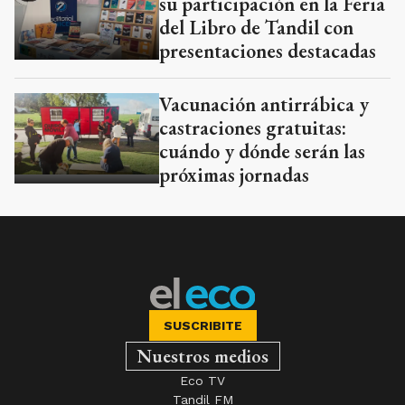
su participación en la Feria
del Libro de Tandil con
presentaciones destacadas
Vacunación antirrábica y
castraciones gratuitas:
cuándo y dónde serán las
próximas jornadas
SUSCRIBITE
Nuestros medios
Eco TV
Tandil FM