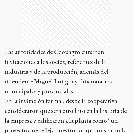
Las autoridades de Coopagro cursaron
invitaciones a los socios, referentes de la
industria y de la producción, además del
intendente Miguel Lunghi y funcionarios
municipales y provinciales.
En la invitación formal, desde la cooperativa
consideraron que será otro hito en la historia de
la empresa y calificaron a la planta como “un
proyecto que refleja nuestro compromiso con la