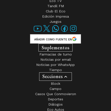
Eco TV
Tandil FM
Club El Eco
Edición Impresa
Juegos
AÑADIR COMO FUENTE EN
Suplementos
Farmacias de turno
Noticias por email
Noticias por WhatsApp
Tiempo
Secciones
Block
Campo
Casos Que Conmovieron
Deportes
Diálogos
Eco Autos