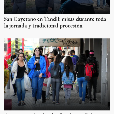
San Cayetano en Tandil: misas durante toda
la jornada y tradicional procesión