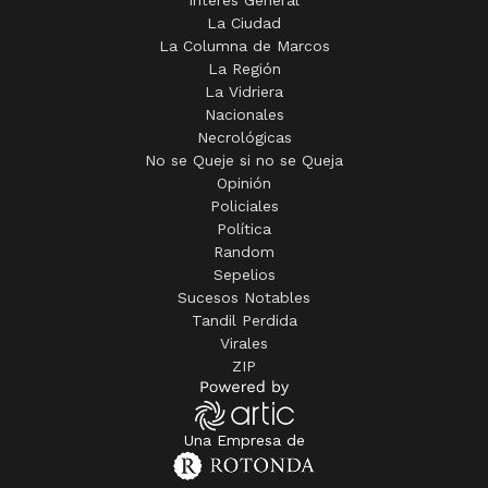
Interés General
La Ciudad
La Columna de Marcos
La Región
La Vidriera
Nacionales
Necrológicas
No se Queje si no se Queja
Opinión
Policiales
Política
Random
Sepelios
Sucesos Notables
Tandil Perdida
Virales
ZIP
Una Empresa de