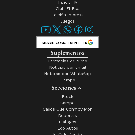
Tandil FM
Club El Eco
Edición Impresa
Juegos
AÑADIR COMO FUENTE EN
Suplementos
Farmacias de turno
Noticias por email
Noticias por WhatsApp
Tiempo
Secciones
Block
Campo
Casos Que Conmovieron
Deportes
Diálogos
Eco Autos
El Oído Agudo