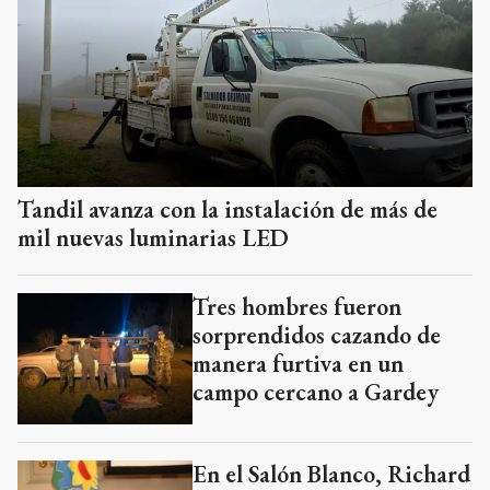
Tandil avanza con la instalación de más de
mil nuevas luminarias LED
Tres hombres fueron
sorprendidos cazando de
manera furtiva en un
campo cercano a Gardey
En el Salón Blanco, Richard