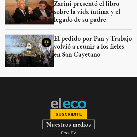
Zarini presentó el libro
sobre la vida íntima y el
legado de su padre
El pedido por Pan y Trabajo
volvió a reunir a los fieles
en San Cayetano
SUSCRIBITE
Nuestros medios
Eco TV