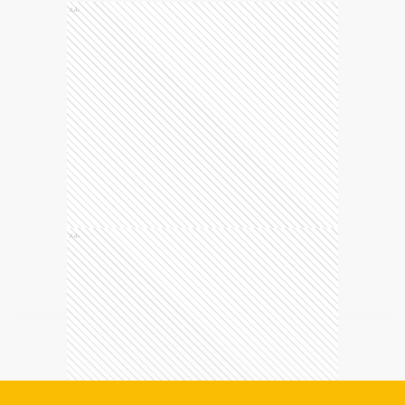
Ads
Ads