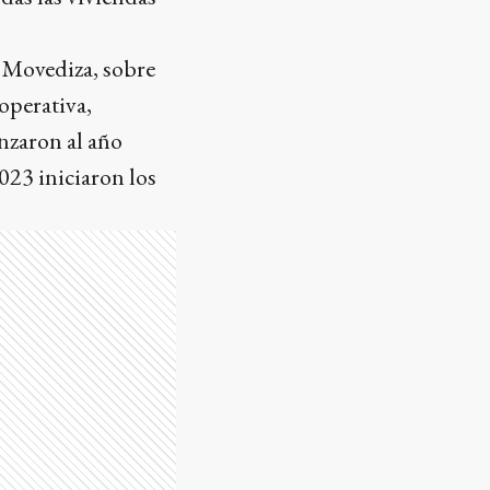
 Movediza, sobre
operativa,
nzaron al año
023 iniciaron los