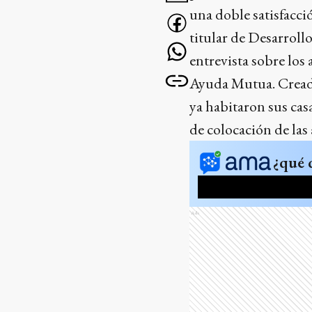
una doble satisfacció
titular de Desarrol
entrevista sobre lo
Ayuda Mutua. Creado 
ya habitaron sus cas
de colocación de las
¿qué 
Ads