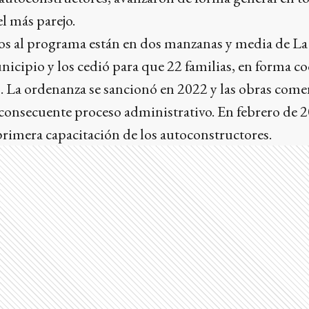
el más parejo.
dos al programa están en dos manzanas y media de La
unicipio y los cedió para que 22 familias, en forma co
. La ordenanza se sancionó en 2022 y las obras come
 consecuente proceso administrativo. En febrero de 2
primera capacitación de los autoconstructores.