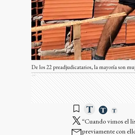
De los 22 preadjudicatarios, la mayoría son muj
Ads
“Cuando vimos el lis
previamente con ello