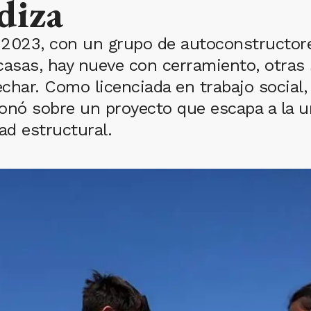
diza
e 2023, con un grupo de autoconstructore
casas, hay nueve con cerramiento, otras
echar. Como licenciada en trabajo social, 
onó sobre un proyecto que escapa a la ur
ad estructural.