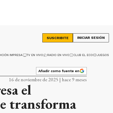
INICIAR SESIÓN
SUSCRIBITE
DICIÓN IMPRESA
TV EN VIVO
RADIO EN VIVO
CLUB EL ECO
JUEGOS
Añadir como fuente en
16 de noviembre de 2025 | hace 9 meses
esa el
e transforma