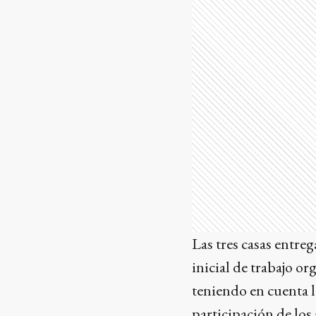
Las tres casas entr
inicial de trabajo o
teniendo en cuenta l
participación de los