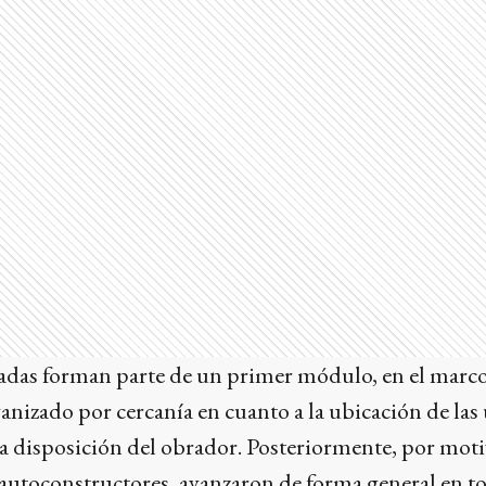
egadas forman parte de un primer módulo, en el mar
rganizado por cercanía en cuanto a la ubicación de las
a disposición del obrador. Posteriormente, por moti
 autoconstructores, avanzaron de forma general en to