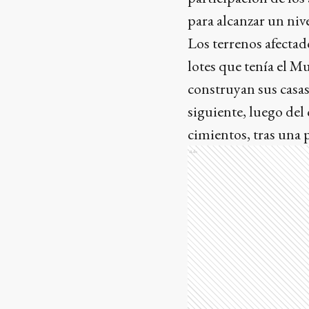
para alcanzar un niv
Los terrenos afecta
lotes que tenía el M
construyan sus casas
siguiente, luego del
cimientos, tras una 
Ads