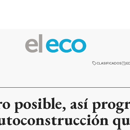
CLASIFICADOS
E
 posible, así progr
utoconstrucción qu