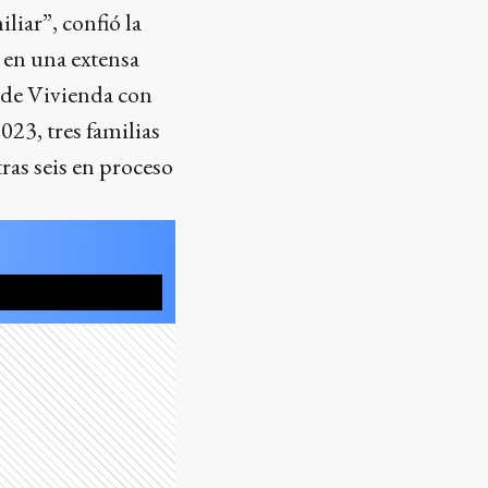
liar”, confió la
 en una extensa
 de Vivienda con
23, tres familias
ras seis en proceso