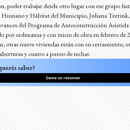
n, poder trabajar desde otro lugar con ese grupo fami
lo Humano y Hábitat del Municipio, Juliana Teerink,
s avances del Programa de Autoconstrucción Asistida
por ordenanza y con inicio de obra en febrero de 20
as, otras nueve viviendas están con su cerramiento, ot
 aberturas y cuatro a punto de techar.
querés saber?
Dame un resumen