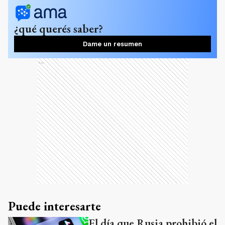
¿qué querés saber?
Dame un resumen
Ads
Puede interesarte
El día que Rusia prohibió el