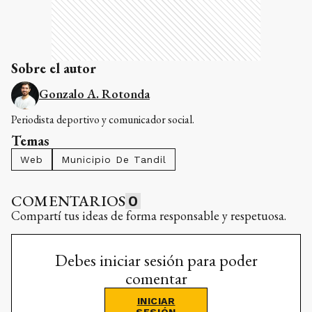
Sobre el autor
Gonzalo A. Rotonda
Periodista deportivo y comunicador social.
Temas
Web
Municipio De Tandil
COMENTARIOS
0
Compartí tus ideas de forma responsable y respetuosa.
Debes iniciar sesión para poder
comentar
INICIAR
SESIÓN