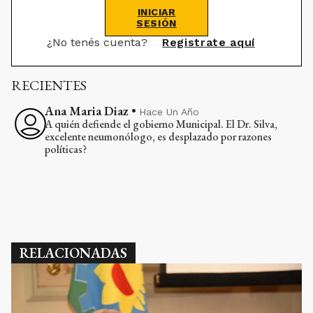
INICIAR
SESIÓN
¿No tenés cuenta?
Registrate aquí
RECIENTES
Ana Maria Diaz
•
Hace Un Año
A quién defiende el gobierno Municipal. El Dr. Silva,
excelente neumonólogo, es desplazado por razones
políticas?
RELACIONADAS