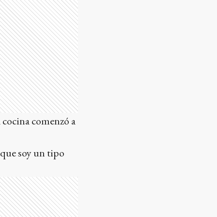
a cocina comenzó a
 que soy un tipo