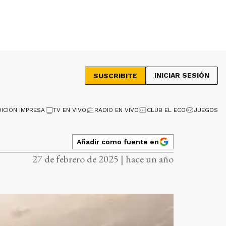
INICIAR SESIÓN
SUSCRIBITE
DICIÓN IMPRESA
TV EN VIVO
RADIO EN VIVO
CLUB EL ECO
JUEGOS
Añadir como fuente en
27 de febrero de 2025 | hace un año