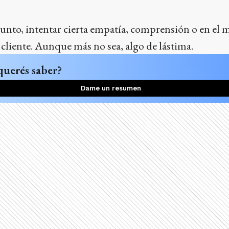
nto, intentar cierta empatía, comprensión o en el m
l cliente. Aunque más no sea, algo de lástima.
querés saber?
Dame un resumen