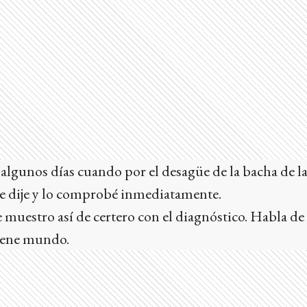
lgunos días cuando por el desagüe de la bacha de l
me dije y lo comprobé inmediatamente.
muestro así de certero con el diagnóstico. Habla de
tiene mundo.