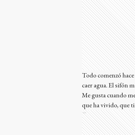
Todo comenzó hace a
caer agua. El sifón 
Me gusta cuando me 
que ha vivido, que 
Ads