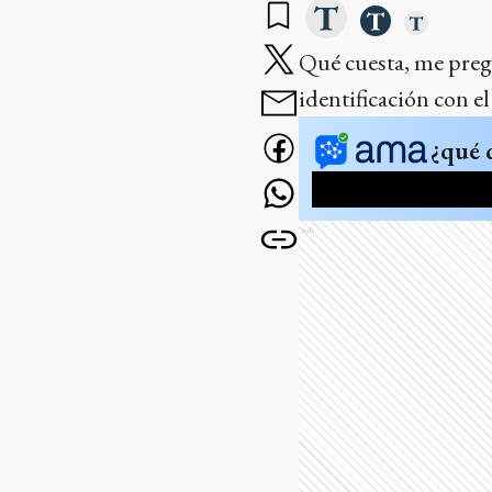
Qué cuesta, me pregu
identificación con e
¿qué 
Ads