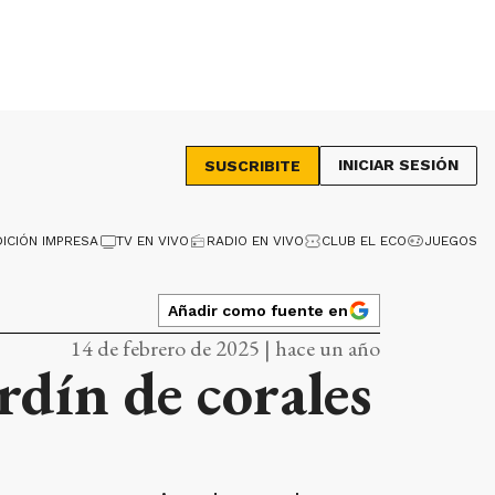
INICIAR SESIÓN
SUSCRIBITE
DICIÓN IMPRESA
TV EN VIVO
RADIO EN VIVO
CLUB EL ECO
JUEGOS
Añadir como fuente en
14 de febrero de 2025 | hace un año
rdín de corales