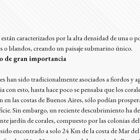
 están caracterizados por la alta densidad de una o p
os o blandos, creando un paisaje submarino único.
o de gran importancia
les han sido tradicionalmente asociados a fiordos y 
ia con esto, hasta hace poco se pensaba que los cora
n en las costas de Buenos Aires, sólo podían prosper
ficie. Sin embargo, un reciente descubrimiento ha de
nte jardín de corales, compuesto por las colonias de
a sido encontrado a solo 24 Km de la costa de Mar del