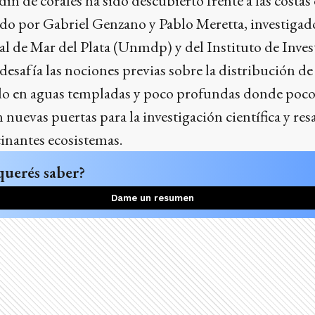
ín de corales ha sido descubierto frente a las costas 
zado por Gabriel Genzano y Pablo Meretta, investigado
l de Mar del Plata (Unmdp) y del Instituto de Inve
desafía las nociones previas sobre la distribución de
lado en aguas templadas y poco profundas donde poco
 nuevas puertas para la investigación científica y res
cinantes ecosistemas.
querés saber?
Dame un resumen