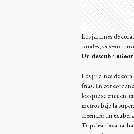
Los jardines de coral
corales, ya sean dur
Un descubrimient
Los jardines de cora
frías. En concordanc
los que se encuentra
metros bajo la super
creencia: un exubera
Tripalea clavaria, h