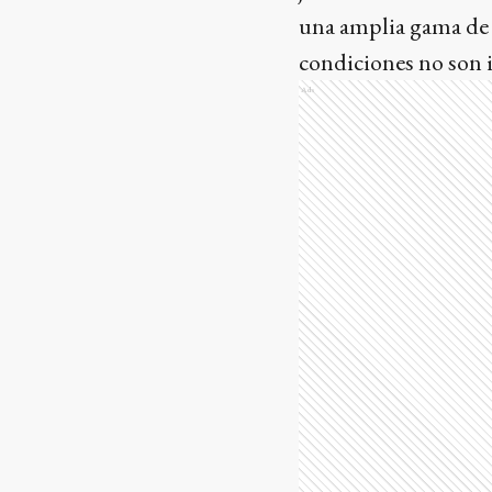
una amplia gama de 
condiciones no son id
Ads