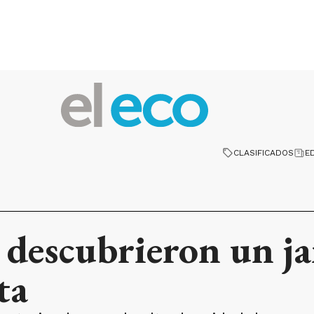
CLASIFICADOS
E
 descubrieron un ja
ta