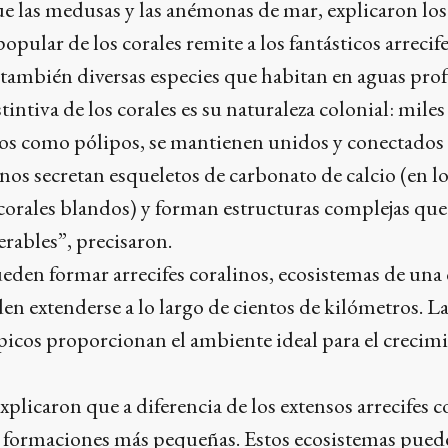
que las medusas y las anémonas de mar, explicaron los 
pular de los corales remite a los fantásticos arrecife
n también diversas especies que habitan en aguas prof
stintiva de los corales es su naturaleza colonial: mil
os como pólipos, se mantienen unidos y conectados e
os secretan esqueletos de carbonato de calcio (en lo
 corales blandos) y forman estructuras complejas qu
rables”, precisaron.
eden formar arrecifes coralinos, ecosistemas de un
 extenderse a lo largo de cientos de kilómetros. La
rópicos proporcionan el ambiente ideal para el crecim
plicaron que a diferencia de los extensos arrecifes co
on formaciones más pequeñas. Estos ecosistemas pued