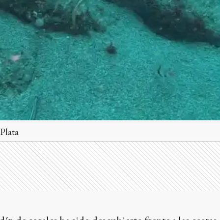
 Plata