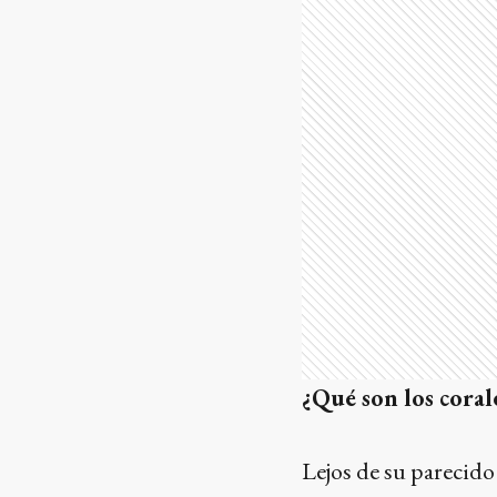
¿Qué son los coral
Lejos de su parecido 