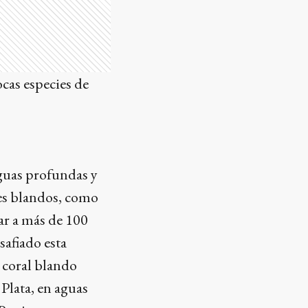
ocas especies de
aguas profundas y
les blandos, como
ar a más de 100
safiado esta
l coral blando
 Plata, en aguas