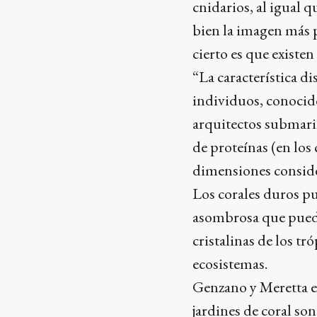
cnidarios, al igual 
bien la imagen más po
cierto es que existe
“La característica di
individuos, conocid
arquitectos submarin
de proteínas (en los
dimensiones conside
Los corales duros pu
asombrosa que pueden
cristalinas de los t
ecosistemas.
Genzano y Meretta ex
jardines de coral s