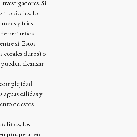
investigadores. Si
s tropicales, lo
undas y frías.
es de pequeños
ntre sí. Estos
s corales duros) o
e pueden alcanzar
a complejidad
s aguas cálidas y
iento de estos
ralinos, los
en prosperar en