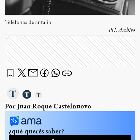
Teléfonos de antaño
PH:
Archivo
Ads
Por Juan Roque Castelnuovo
¿qué querés saber?