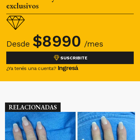
exclusivos
$
8990
Desde
/mes
SUSCRIBITE
Ingresá
¿Ya tenés una cuenta?
RELACIONADAS