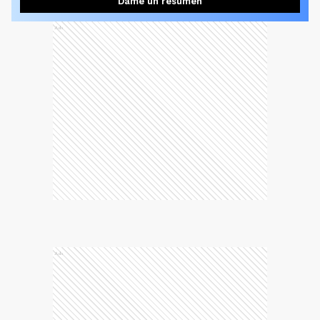
Dame un resumen
Ads
Ads