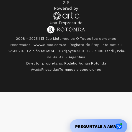
ZIP
Una Empresa de
2008 - 2025 | El Eco Multimedios © Todos los derechos
reservados.· www.eleco.com.ar · Registro de Prop. Intelectual:
82511620. · Edición Nº
6974
· H. Yrigoyen 560 · C.P. 7000 Tandil, Pcia.
de Bs. As. - Argentina
Director propietario: Rogelio Adrián Rotonda
Ayuda
Privacidad
Terminos y condiciones
PREGUNTALE A AMA