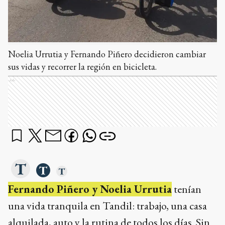
Noelia Urrutia y Fernando Piñero decidieron cambiar
sus vidas y recorrer la región en bicicleta.
Ads
Fernando Piñero y Noelia Urrutia
tenían
una vida tranquila en Tandil: trabajo, una casa
alquilada, auto y la rutina de todos los días. Sin