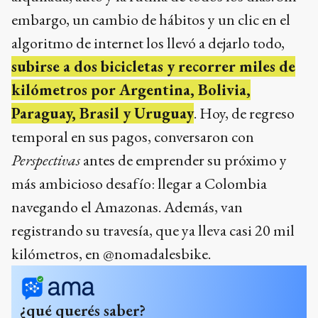
embargo, un cambio de hábitos y un clic en el
algoritmo de internet los llevó a dejarlo todo,
subirse a dos bicicletas y recorrer miles de
kilómetros por Argentina, Bolivia,
Paraguay, Brasil y Uruguay
. Hoy, de regreso
temporal en sus pagos, conversaron con
Perspectivas
antes de emprender su próximo y
más ambicioso desafío: llegar a Colombia
navegando el Amazonas. Además, van
registrando su travesía, que ya lleva casi 20 mil
kilómetros, en @nomadalesbike.
¿qué querés saber?