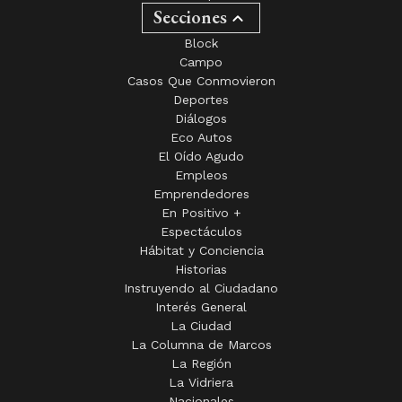
Secciones
Block
Campo
Casos Que Conmovieron
Deportes
Diálogos
Eco Autos
El Oído Agudo
Empleos
Emprendedores
En Positivo +
Espectáculos
Hábitat y Conciencia
Historias
Instruyendo al Ciudadano
Interés General
La Ciudad
La Columna de Marcos
La Región
La Vidriera
Nacionales