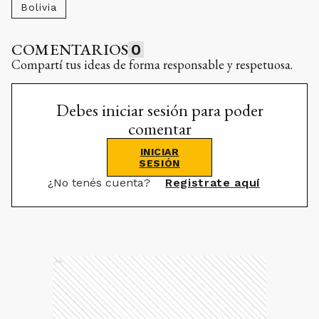
Bolivia
COMENTARIOS
0
Compartí tus ideas de forma responsable y respetuosa.
Debes iniciar sesión para poder
comentar
INICIAR
SESIÓN
¿No tenés cuenta?
Registrate aquí
Ads