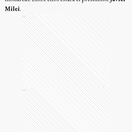
Milei
.
Ads
Ads