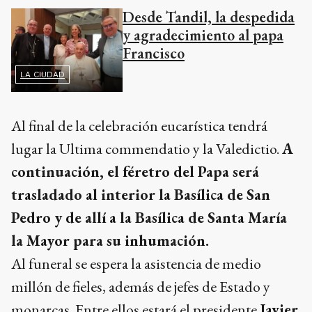
Desde Tandil, la despedida
y agradecimiento al papa
Francisco
LA CIUDAD
Al final de la celebración eucarística tendrá
lugar la Ultima commendatio y la Valedictio.
A
continuación, el féretro del Papa será
trasladado al interior la Basílica de San
Pedro y de allí a la Basílica de Santa María
la Mayor para su inhumación.
Al funeral se espera la asistencia de medio
millón de fieles, además de jefes de Estado y
monarcas. Entre ellos estará el presidente
Javier