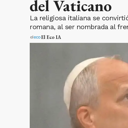
del Vaticano
La religiosa italiana se convirt
romana, al ser nombrada al fren
El Eco IA