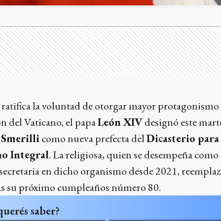
ratifica la voluntad de otorgar mayor protagonismo 
ón del Vaticano, el papa
León XIV
designó este marte
 Smerilli
como nueva prefecta del
Dicasterio para 
o Integral
. La religiosa, quien se desempeña como
secretaria en dicho organismo desde 2021, reemplaza
as su próximo cumpleaños número 80.
querés saber?