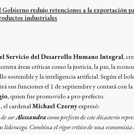
l Gobierno redujo retenciones a la exportación p
roductos industriales
 el Servicio del Desarrollo Humano Integral
, cr
ncentra áreas críticas como la justicia, la paz, la econ
o sostenible y la inteligencia artificial. Según el bolet
rá sus funciones el 1 de septiembre y contará con la
gio
, quien fue promovido a pro-prefecto.
, el cardenal
Michael Czerny
expresó:
de sor
Alessandra
como prefecto de este dicasterio repr
u liderazgo. Combina el rigor crítico de una economista 