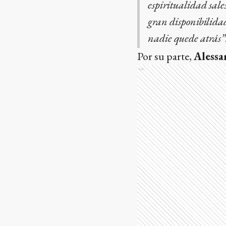
espiritualidad sale
gran disponibilid
nadie quede atrás”
Por su parte,
Alessa
Ads