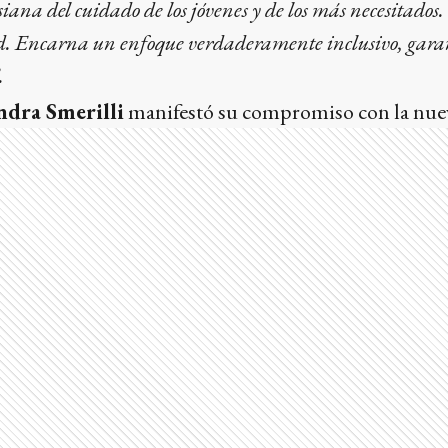
siana del cuidado de los jóvenes y de los más necesitados
ad. Encarna un enfoque verdaderamente inclusivo, gar
.
ndra Smerilli
manifestó su compromiso con la nuev