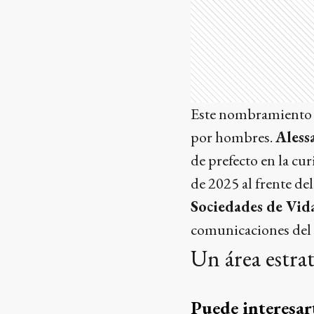
Este nombramiento m
por hombres.
Aless
de prefecto en la cu
de 2025 al frente de
Sociedades de Vid
comunicaciones del V
Un área estra
Puede interesar