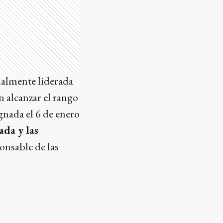
nalmente liderada
n alcanzar el rango
ignada el 6 de enero
ada y las
ponsable de las