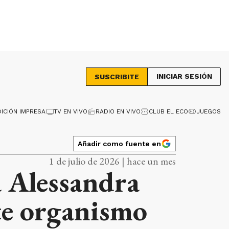
INICIAR SESIÓN
SUSCRIBITE
DICIÓN IMPRESA
TV EN VIVO
RADIO EN VIVO
CLUB EL ECO
JUEGOS
Añadir como fuente en
1 de julio de 2026 | hace un mes
a Alessandra
te organismo