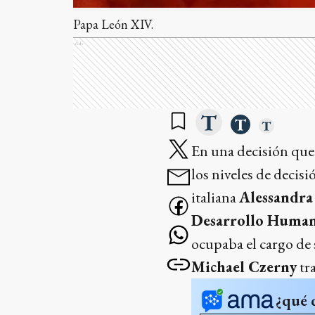
Papa León XIV.
Ads
En una decisión que 
los niveles de decisi
italiana
Alessandra
Desarrollo Human
ocupaba el cargo de 
Michael Czerny
tr
¿qué 