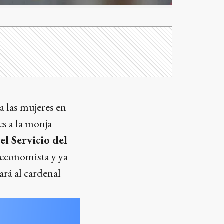
a las mujeres en
s a la monja
el Servicio del
 economista y ya
rá al cardenal