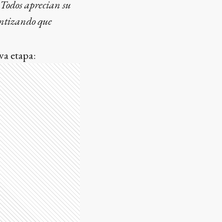
. Todos aprecian su
antizando que
a etapa: