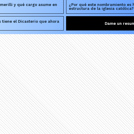
merilli y qué cargo asume en
¿Por qué este nombramiento es hi
estructura de la iglesia católica?
 tiene el Dicasterio que ahora
Dame un resu