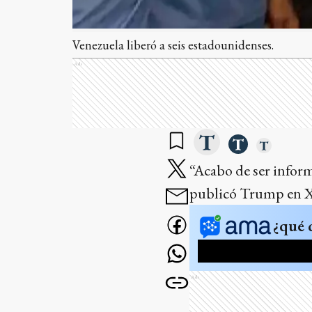
Venezuela liberó a seis estadounidenses.
Ads
“Acabo de ser inform
publicó Trump en X
¿qué 
Ads