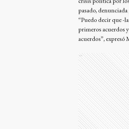
crisis política por 
pasado, denunciada 
“Puedo decir que -la
primeros acuerdos y
acuerdos”, expresó M
Ads