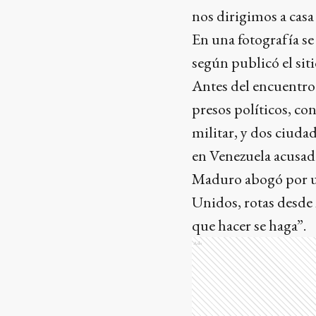
nos dirigimos a casa
En una fotografía se 
según publicó el sit
Antes del encuentro
presos políticos, co
militar, y dos ciuda
en Venezuela acusado
Maduro abogó por un
Unidos, rotas desde 
que hacer se haga”.
Ads