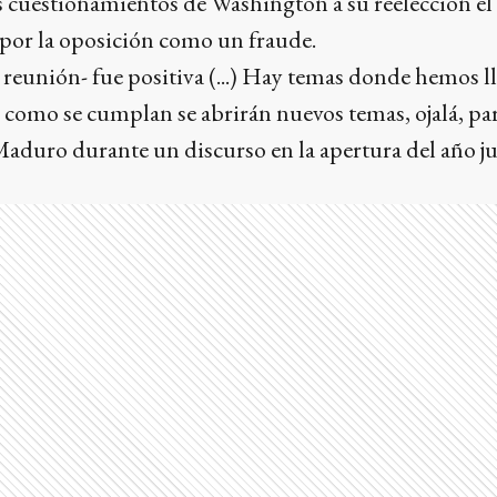
los cuestionamientos de Washington a su reelección el 
por la oposición como un fraude.
 reunión- fue positiva (...) Hay temas donde hemos l
 como se cumplan se abrirán nuevos temas, ojalá, pa
aduro durante un discurso en la apertura del año ju