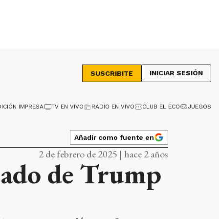
INICIAR SESIÓN
SUSCRIBITE
DICIÓN IMPRESA
TV EN VIVO
RADIO EN VIVO
CLUB EL ECO
JUEGOS
Añadir como fuente en
2 de febrero de 2025 | hace 2 años
iado de Trump