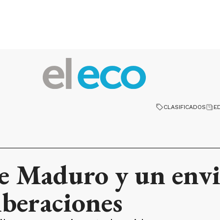
CLASIFICADOS
E
e Maduro y un env
iberaciones