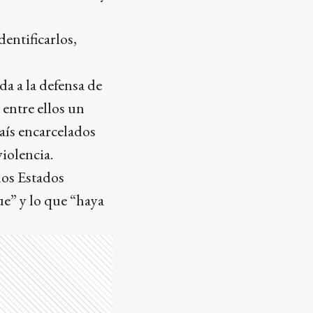
dentificarlos,
a a la defensa de
 entre ellos un
país encarcelados
iolencia.
los Estados
ue” y lo que “haya