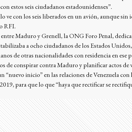
 con estos seis ciudadanos estadounidenses”.
lo ve con los seis liberados en un avión, aunque sin i
io RFI.
 entre Maduro y Grenell, la ONG Foro Penal, dedicad
ntabilizaba a ocho ciudadanos de los Estados Unidos,
danos de otras nacionalidades con residencia en ese 
s de conspirar contra Maduro y planificar actos de v
 “nuevo inicio” en las relaciones de Venezuela con 
2019, para que lo que “haya que rectificar se rectifiq