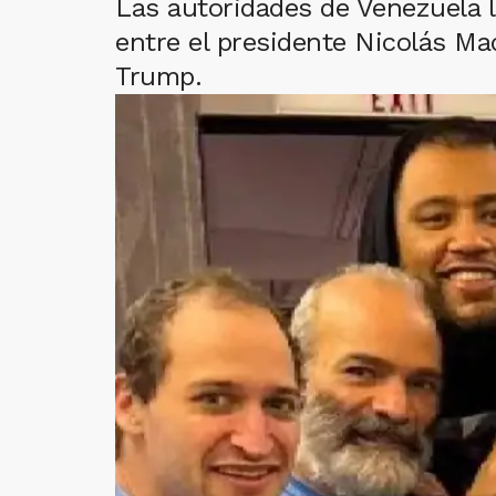
Las autoridades de Venezuela l
entre el presidente Nicolás Ma
Trump.