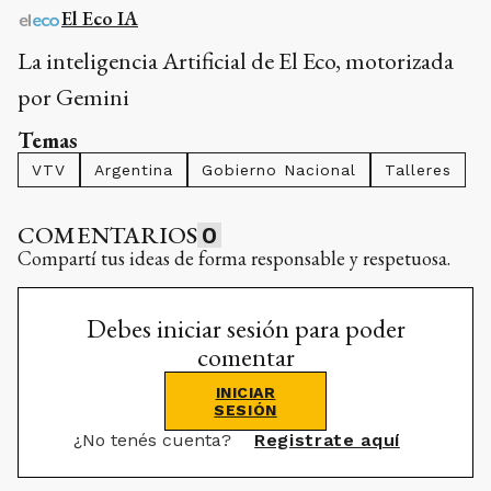
El Eco IA
La inteligencia Artificial de El Eco, motorizada
por Gemini
Temas
VTV
Argentina
Gobierno Nacional
Talleres
COMENTARIOS
0
Compartí tus ideas de forma responsable y respetuosa.
Debes iniciar sesión para poder
comentar
INICIAR
SESIÓN
¿No tenés cuenta?
Registrate aquí