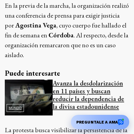
En la previa de la marcha, la organización realizó
una conferencia de prensa para exigir justicia
por
Agostina Vega
, cuyo cuerpo fue hallado el
fin de semana en
Córdoba
. Al respecto, desde la
organización remarcaron que no es un caso
aislado.
Puede interesarte
Avanza la desdolarización
en 11 países y buscan
reducir la dependencia de
la divisa estadounidense
MUNDO
PREGUNTALE A AMA
La protesta busca visibilizar la persistencia de la