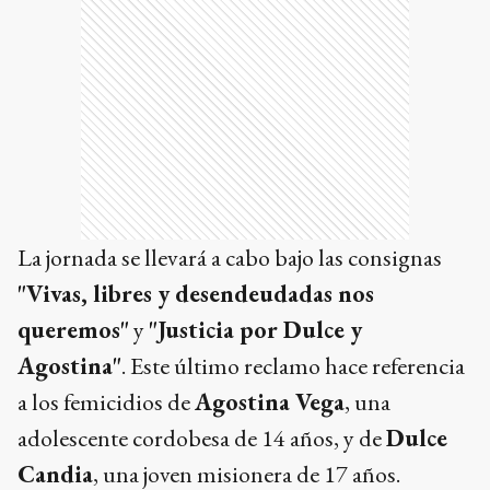
La jornada se llevará a cabo bajo las consignas
"Vivas, libres y desendeudadas nos
queremos"
y
"Justicia por Dulce y
Agostina"
. Este último reclamo hace referencia
a los femicidios de
Agostina Vega
, una
adolescente cordobesa de 14 años, y de
Dulce
Candia
, una joven misionera de 17 años.