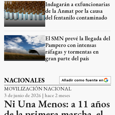
Indagarán a exfuncionarias
de la Anmat por la causa
del fentanilo contaminado
El SMN prevé la llegada del
Pampero con intensas
ráfagas y tormentas en
gran parte del país
NACIONALES
Añadir como fuente en
MOVILIZACIÓN NACIONAL
3 de junio de 2026 | hace 2 meses
Ni Una Menos: a 11 años
de la primera marcha, el