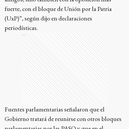
fuerte, con el bloque de Unión por la Patria
(UxP)”, según dijo en declaraciones
periodísticas.
Ads
Fuentes parlamentarias señalaron que el
Gobierno tratará de reunirse con otros bloques
parlamentarias por las PASO y que en el