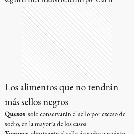
Ads
Los alimentos que no tendrán
más sellos negros
Quesos
: solo conservarán el sello por exceso de
sodio, en la mayoría de los casos.
Yogures
: eliminarán el sello de sodio y podrán