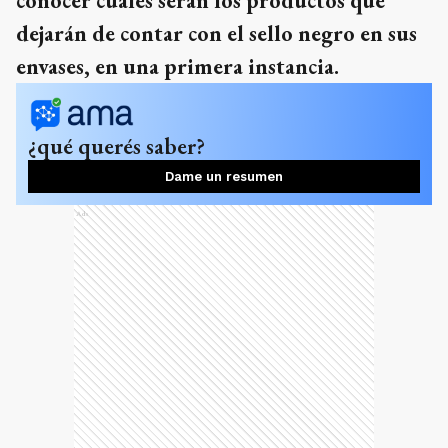
conocer cuáles serán los productos que
dejarán de contar con el sello negro en sus
envases, en una primera instancia.
¿qué querés saber?
Dame un resumen
Ads