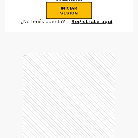
INICIAR
SESIÓN
¿No tenés cuenta?
Registrate aquí
Ads