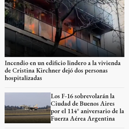
Incendio en un edificio lindero a la vivienda
de Cristina Kirchner dejó dos personas
hospitalizadas
Los F-16 sobrevolarán la
Ciudad de Buenos Aires
por el 114° aniversario de la
Fuerza Aérea Argentina