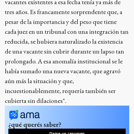
vacantes existentes a esa fecha tenía ya más de
tres años. Es francamente sorprendente que, a
pesar de la importancia y del peso que tiene
cada juez en un tribunal con una integración tan
reducida, se hubiera naturalizado la existencia
de una vacante sin cubrir durante un lapso tan
prolongado. A esa anomalía institucional se le
había sumado una nueva vacante, que agravó
aún más la situación y que,
incuestionablemente, requería también ser
cubierta sin dilaciones".
¿qué querés saber?
Dame un resumen