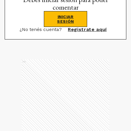
comentar
INICIAR
SESIÓN
¿No tenés cuenta?
Registrate aquí
Ads