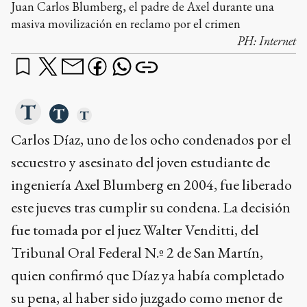
Carlos Díaz, uno de los ocho condenados por el
secuestro y asesinato del joven estudiante de
ingeniería Axel Blumberg en 2004, fue liberado
este jueves tras cumplir su condena. La decisión
fue tomada por el juez Walter Venditti, del
Tribunal Oral Federal N.º 2 de San Martín,
quien confirmó que Díaz ya había completado
su pena, al haber sido juzgado como menor de
edad —tenía 17 años al momento del crimen—
y no haber recibido prisión perpetua como
otros miembros de la banda.