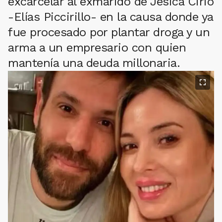
excarcelar al exmarido de Jesica Cirio
-Elías Piccirillo- en la causa donde ya
fue procesado por plantar droga y un
arma a un empresario con quien
mantenía una deuda millonaria.