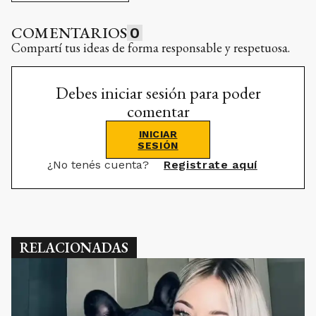
COMENTARIOS
0
Compartí tus ideas de forma responsable y respetuosa.
Debes iniciar sesión para poder
comentar
INICIAR
SESIÓN
¿No tenés cuenta?
Registrate aquí
RELACIONADAS