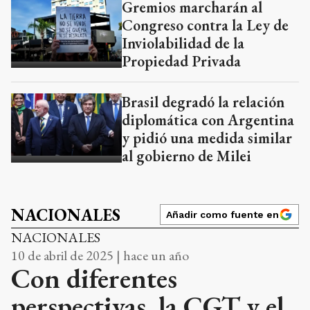
Gremios marcharán al
Congreso contra la Ley de
Inviolabilidad de la
Propiedad Privada
Brasil degradó la relación
diplomática con Argentina
y pidió una medida similar
al gobierno de Milei
NACIONALES
Añadir como fuente en
NACIONALES
10 de abril de 2025 | hace un año
Con diferentes
perspectivas, la CGT y el