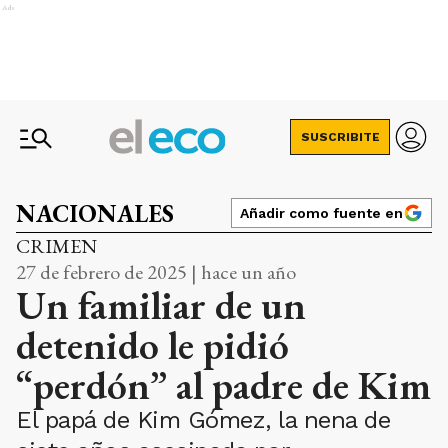
Ads
SUSCRIBITE
NACIONALES
Añadir como fuente en
CRIMEN
27 de febrero de 2025 | hace un año
Un familiar de un
detenido le pidió
“perdón” al padre de Kim
El papá de Kim Gómez, la nena de