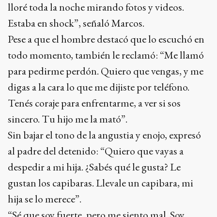
lloré toda la noche mirando fotos y videos.
Estaba en shock”, señaló Marcos.
Pese a que el hombre destacó que lo escuchó en
todo momento, también le reclamó: “Me llamó
para pedirme perdón. Quiero que vengas, y me
digas a la cara lo que me dijiste por teléfono.
Tenés coraje para enfrentarme, a ver si sos
sincero. Tu hijo me la mató”.
Sin bajar el tono de la angustia y enojo, expresó
al padre del detenido: “Quiero que vayas a
despedir a mi hija. ¿Sabés qué le gusta? Le
gustan los capibaras. Llevale un capibara, mi
hija se lo merece”.
“Sé que soy fuerte, pero me siento mal. Soy