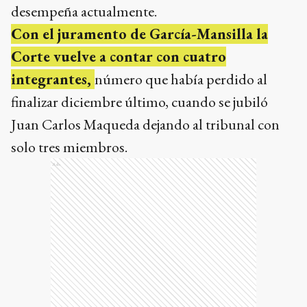
desempeña actualmente.
Con el juramento de García-Mansilla la
Corte vuelve a contar con cuatro
integrantes,
número que había perdido al
finalizar diciembre último, cuando se jubiló
Juan Carlos Maqueda dejando al tribunal con
solo tres miembros.
Ads