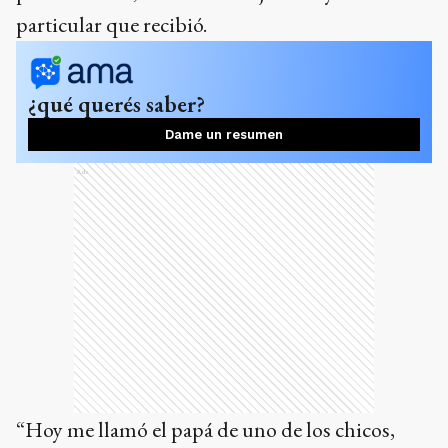
particular que recibió.
¿qué querés saber?
Dame un resumen
Ads
“Hoy me llamó el papá de uno de los chicos,