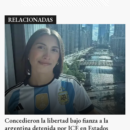
RELACIONADAS
Concedieron la libertad bajo fianza a la
argentina detenida por ICE en Estados