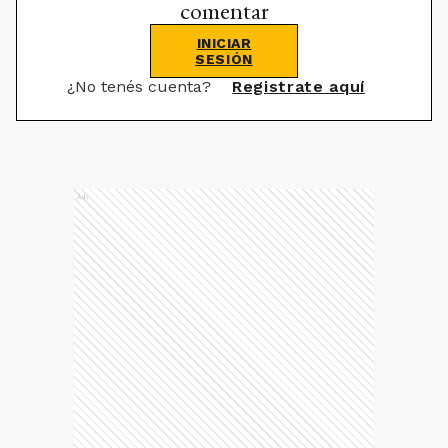
comentar
INICIAR
SESIÓN
¿No tenés cuenta?
Registrate aquí
Ads