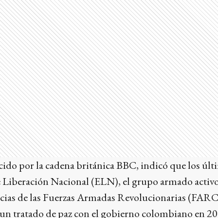
ido por la cadena británica BBC, indicó que los últ
de Liberación Nacional (ELN), el grupo armado acti
cias de las Fuerzas Armadas Revolucionarias (FARC
n tratado de paz con el gobierno colombiano en 201