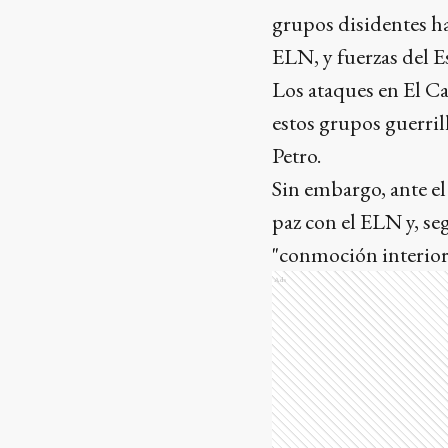
grupos disidentes ha
ELN, y fuerzas del Es
Los ataques en El C
estos grupos guerril
Petro.
Sin embargo, ante el
paz con el ELN y, se
"conmoción interior"
Ads