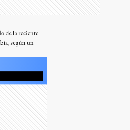
o de la reciente
mbia, según un