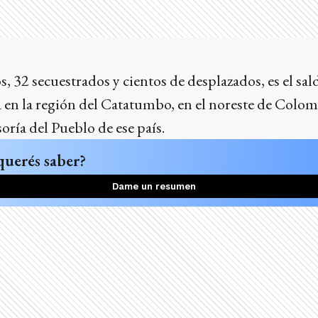
 32 secuestrados y cientos de desplazados, es el sald
a en la región del Catatumbo, en el noreste de Colo
oría del Pueblo de ese país.
querés saber?
Dame un resumen