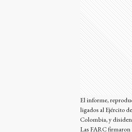
El informe, reproduc
ligados al Ejército 
Colombia, y disiden
Las FARC firmaron u