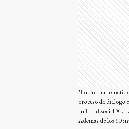
"Lo que ha cometido
proceso de diálogo c
en la red social X el 
Además de los 60 mue