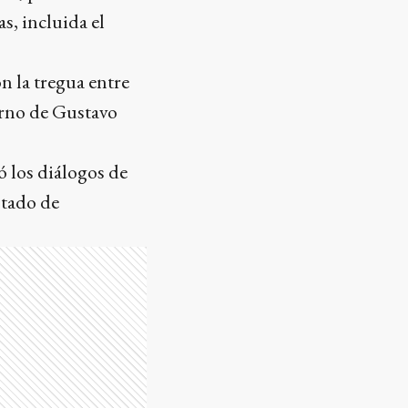
s, incluida el
n la tregua entre
erno de Gustavo
ó los diálogos de
stado de