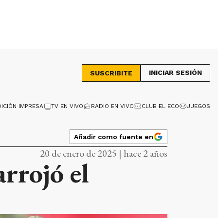
INICIAR SESIÓN
SUSCRIBITE
DICIÓN IMPRESA
TV EN VIVO
RADIO EN VIVO
CLUB EL ECO
JUEGOS
Añadir como fuente en
20 de enero de 2025 | hace 2 años
rrojó el