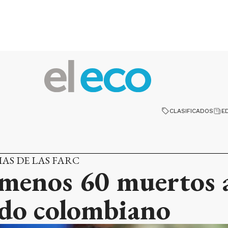
CLASIFICADOS
E
IAS DE LAS FARC
 menos 60 muertos a
ado colombiano