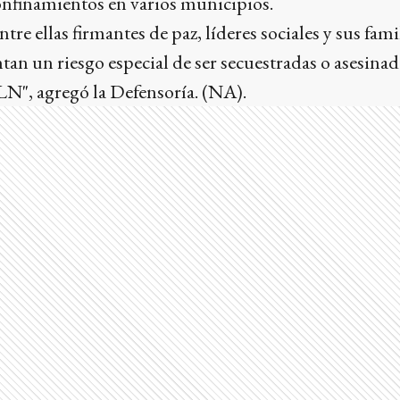
onfinamientos en varios municipios.
re ellas firmantes de paz, líderes sociales y sus famil
ntan un riesgo especial de ser secuestradas o asesinad
LN", agregó la Defensoría. (NA).