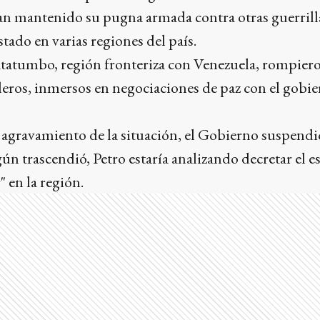
n mantenido su pugna armada contra otras guerrilla
tado en varias regiones del país.
atatumbo, región fronteriza con Venezuela, rompiero
leros, inmersos en negociaciones de paz con el gobi
 agravamiento de la situación, el Gobierno suspendi
gún trascendió, Petro estaría analizando decretar el e
 en la región.