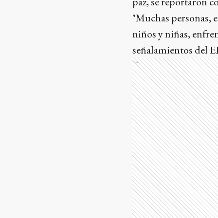
paz, se reportaron c
"Muchas personas, ent
niños y niñas, enfre
señalamientos del E
Ads