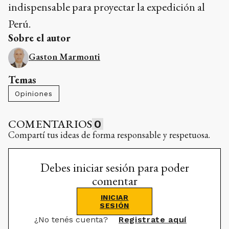
indispensable para proyectar la expedición al
Perú.
Sobre el autor
Gaston Marmonti
Temas
Opiniones
COMENTARIOS
0
Compartí tus ideas de forma responsable y respetuosa.
Debes iniciar sesión para poder
comentar
INICIAR
SESIÓN
¿No tenés cuenta?
Registrate aquí