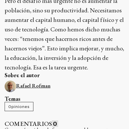
Pero el desafío más urgente no es aumentar la
población, sino su productividad. Necesitamos
aumentar el capital humano, el capital físico y el
uso de tecnología. Como hemos dicho muchas
veces: “tenemos que hacernos ricos antes de
hacernos viejos”. Esto implica mejorar, y mucho,
la educación, la inversión y la adopción de
tecnología. Esa es la tarea urgente.
Sobre el autor
Rafael Rofman
Temas
Opiniones
COMENTARIOS
0