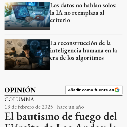
Los datos no hablan solos:
la IA no reemplaza al
criterio
La reconstrucción de la
inteligencia humana en la
era de los algoritmos
OPINIÓN
Añadir como fuente en
COLUMNA
13 de febrero de 2025 | hace un año
El bautismo de fuego del