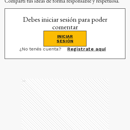
Compartí tus ideas de forma responsable y respetuosa.
Debes iniciar sesión para poder
comentar
INICIAR
SESIÓN
¿No tenés cuenta?
Registrate aquí
Ads