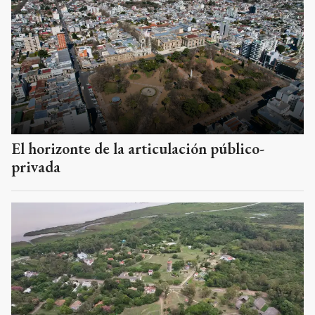
El horizonte de la articulación público-
privada