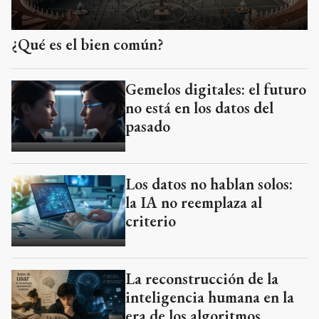
¿Qué es el bien común?
Gemelos digitales: el futuro
no está en los datos del
pasado
Los datos no hablan solos:
la IA no reemplaza al
criterio
La reconstrucción de la
inteligencia humana en la
era de los algoritmos