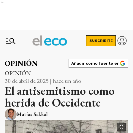
Ads
SUSCRIBITE
OPINIÓN
Añadir como fuente en
OPINIÓN
30 de abril de 2025 | hace un año
El antisemitismo como
herida de Occidente
Matías Sakkal