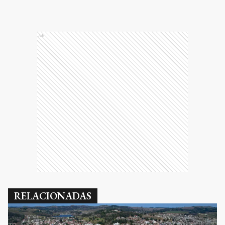
Ads
RELACIONADAS