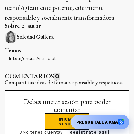
tecnológicamente potente, éticamente
responsable y socialmente transformadora.
Sobre el autor
Soledad Guilera
Temas
Inteligencia Artificial
COMENTARIOS
0
Compartí tus ideas de forma responsable y respetuosa.
Debes iniciar sesión para poder
comentar
INICIAR
PREGUNTALE A AMA
SESIÓN
¿No tenés cuenta?
Registrate aquí