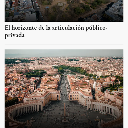
El horizonte de la articulación público-
privada