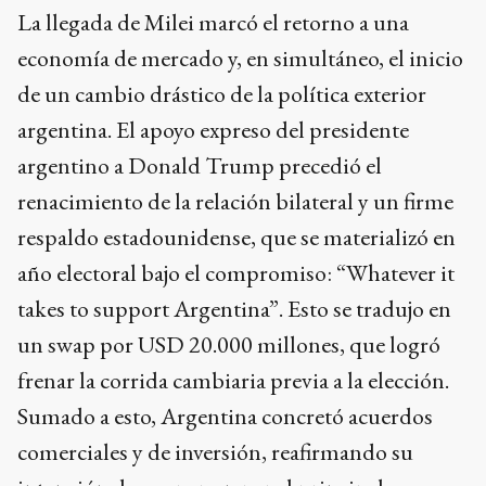
La llegada de Milei marcó el retorno a una
economía de mercado y, en simultáneo, el inicio
de un cambio drástico de la política exterior
argentina. El apoyo expreso del presidente
argentino a Donald Trump precedió el
renacimiento de la relación bilateral y un firme
respaldo estadounidense, que se materializó en
año electoral bajo el compromiso: “Whatever it
takes to support Argentina”. Esto se tradujo en
un swap por USD 20.000 millones, que logró
frenar la corrida cambiaria previa a la elección.
Sumado a esto, Argentina concretó acuerdos
comerciales y de inversión, reafirmando su