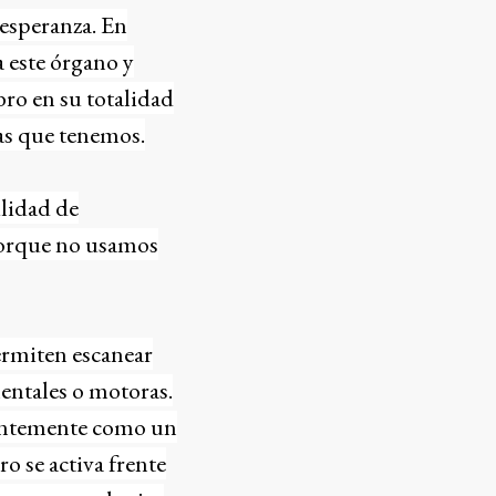
 esperanza. En
 este órgano y
bro en su totalidad
las que tenemos.
ilidad de
 porque no usamos
ermiten escanear
mentales o motoras.
nentemente como un
ro se activa frente