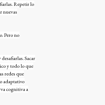
arlas. Repetir lo
ar nuevas
o. Pero no
esafiarlas. Sacar
ico y todo lo que
as redes que
so adaptativo
va cognitiva a