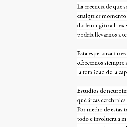
La creencia de que s
cualquier momento po
darle un giro a la e
podría llevarnos a t
Esta esperanza no es
ofrecernos siempre a
la totalidad de la ca
Estudios de neuroim
qué áreas cerebrales
Por medio de estas 
todo e involucra a mú