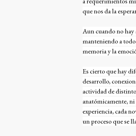
a requerimientos mí
que nos da la esper
Aun cuando no hay a
manteniendo a todos 
memoria y la emoció
Es cierto que hay dif
desarrollo, conexion
actividad de distinto
anatómicamente, ni 
experiencia, cada no
un proceso que se ll