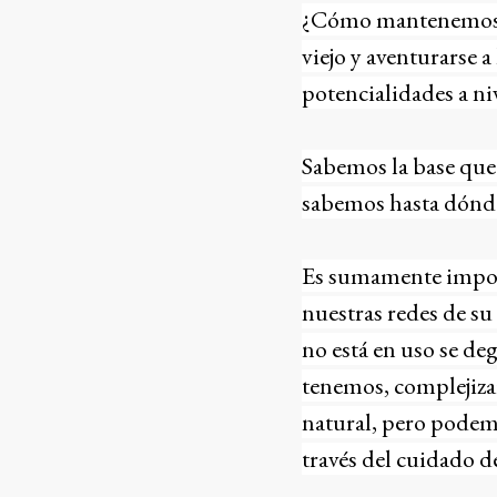
¿Cómo mantenemos es
viejo y aventurarse 
potencialidades a ni
Sabemos la base que 
sabemos hasta dónde
Es sumamente import
nuestras redes de su
no está en uso se de
tenemos, complejizar
natural, pero podemo
través del cuidado d