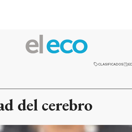
CLASIFICADOS
E
ad del cerebro