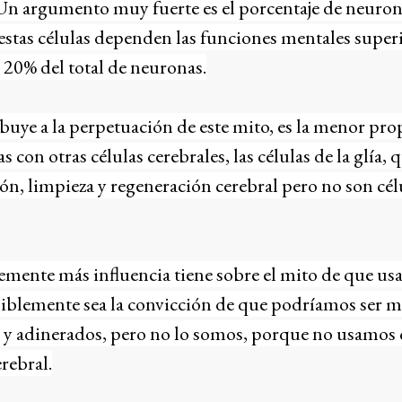
 Un argumento muy fuerte es el porcentaje de neuron
 estas células dependen las funciones mentales super
20% del total de neuronas.
buye a la perpetuación de este mito, es la menor pr
on otras células cerebrales, las células de la glía, 
ón, limpieza y regeneración cerebral pero no son cé
mente más influencia tiene sobre el mito de que usa
iblemente sea la convicción de que podríamos ser má
es y adinerados, pero no lo somos, porque no usamo
rebral.