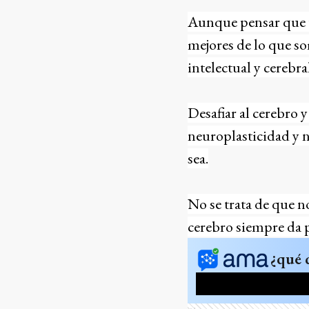
Aunque pensar que us
mejores de lo que so
intelectual y cerebra
Desafiar al cerebro 
neuroplasticidad y n
sea.
No se trata de que 
cerebro siempre da p
¿qué 
Ads