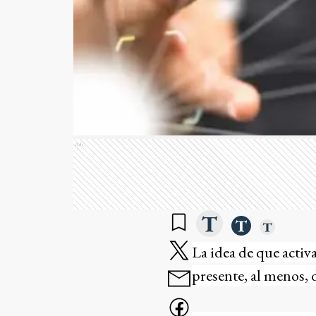
Ads
La idea de que acti
presente, al menos, 