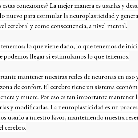
tas conexiones? La mejor manera es usarlas y desafi
a lo nuevo para estimular la neuroplasticidad y gener
vel cerebral y como consecuencia, a nivel mental.
tenemos; lo que viene dado; lo que tenemos de inici
 podemos llegar si estimulamos lo que tenemos.
ante mantener nuestras redes de neuronas en uso y d
 zona de confort. El cerebro tiene un sistema económ
genera y muere. Por eso es tan importante mantener l
las y modificarlas. La neuroplasticidad es un proce
s usarlo a nuestro favor, manteniendo nuestra reser
el cerebro.