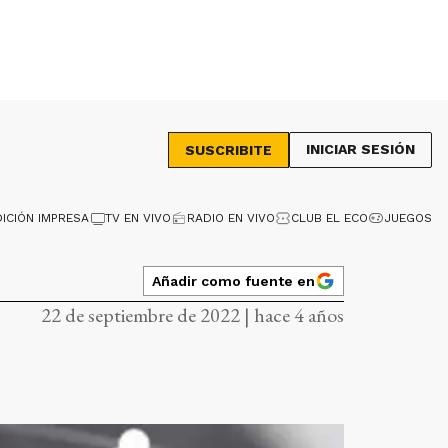
INICIAR SESIÓN
SUSCRIBITE
DICIÓN IMPRESA
TV EN VIVO
RADIO EN VIVO
CLUB EL ECO
JUEGOS
Añadir como fuente en
22 de septiembre de 2022 | hace 4 años