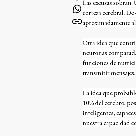
Las excusas sobran.
corteza cerebral. De
aproximadamente al 
Otra idea que contri
neuronas comparadas c
funciones de nutrici
transmitir mensajes.
La idea que probable
10% del cerebro, pos
inteligentes, capac
nuestra capacidad ce