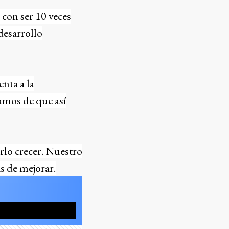
con ser 10 veces
desarrollo
nta a la
amos de que así
rlo crecer. Nuestro
s de mejorar.