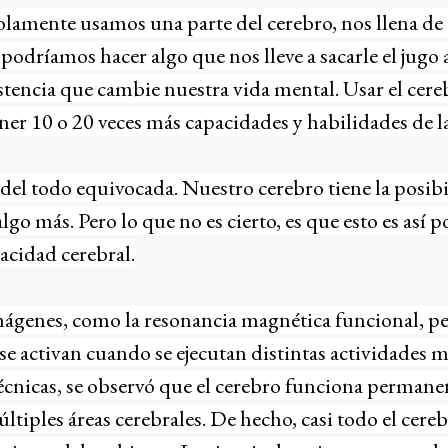
olamente usamos una parte del cerebro, nos llena de
dríamos hacer algo que nos lleve a sacarle el jugo a
xistencia que cambie nuestra vida mental. Usar el cere
ener 10 o 20 veces más capacidades y habilidades de 
 del todo equivocada. Nuestro cerebro tiene la posib
lgo más. Pero lo que no es cierto, es que esto es así
pacidad cerebral.
ágenes, como la resonancia magnética funcional, p
 se activan cuando se ejecutan distintas actividades 
técnicas, se observó que el cerebro funciona perma
ltiples áreas cerebrales. De hecho, casi todo el cereb