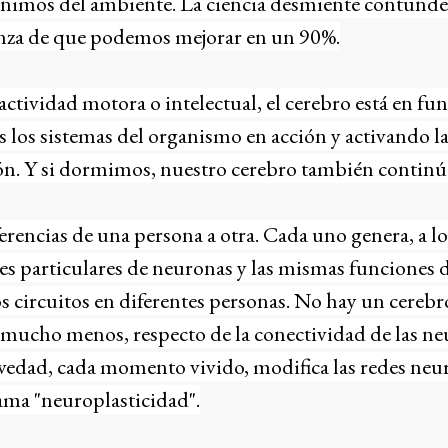
nimos del ambiente. La ciencia desmiente contund
anza de que podemos mejorar en un 90%.
ctividad motora o intelectual, el cerebro está en f
los sistemas del organismo en acción y activando la 
n. Y si dormimos, nuestro cerebro también continúa
erencias de una persona a otra. Cada uno genera, a lo
es particulares de neuronas y las mismas funciones 
s circuitos en diferentes personas. No hay un cerebro
mucho menos, respecto de la conectividad de las ne
vedad, cada momento vivido, modifica las redes neur
ama "neuroplasticidad".