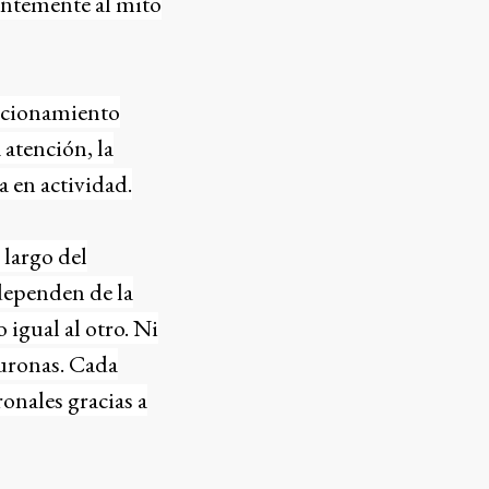
entemente al mito
uncionamiento
atención, la
 en actividad.
 largo del
dependen de la
 igual al otro. Ni
uronas. Cada
onales gracias a