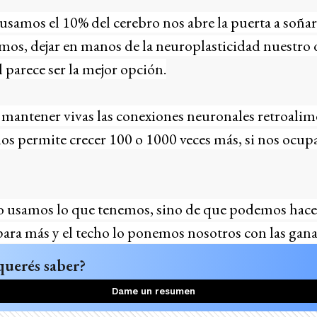
amos el 10% del cerebro nos abre la puerta a soñar 
mos, dejar en manos de la neuroplasticidad nuestro 
l parece ser la mejor opción.
y mantener vivas las conexiones neuronales retroalime
os permite crecer 100 o 1000 veces más, si nos ocup
no usamos lo que tenemos, sino de que podemos hace
ara más y el techo lo ponemos nosotros con las gana
querés saber?
Dame un resumen