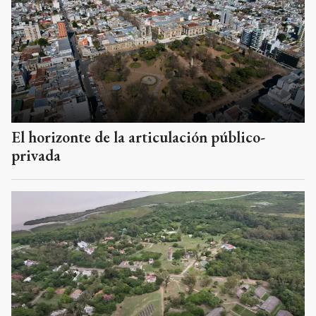
El horizonte de la articulación público-
privada