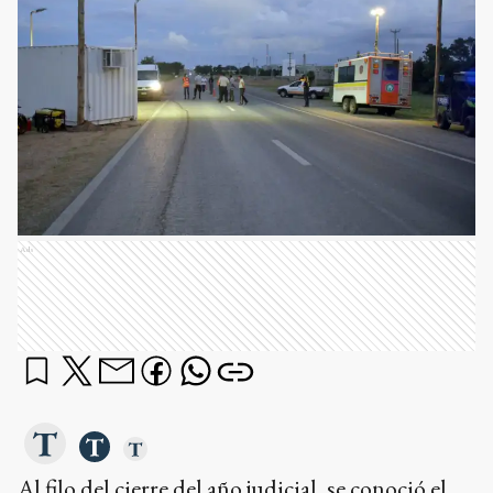
Ads
Al filo del cierre del año judicial, se conoció el