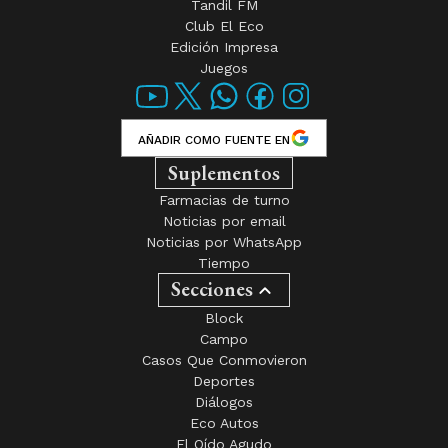
Tandil FM
Club El Eco
Edición Impresa
Juegos
AÑADIR COMO FUENTE EN
Suplementos
Farmacias de turno
Noticias por email
Noticias por WhatsApp
Tiempo
Secciones
Block
Campo
Casos Que Conmovieron
Deportes
Diálogos
Eco Autos
El Oído Agudo