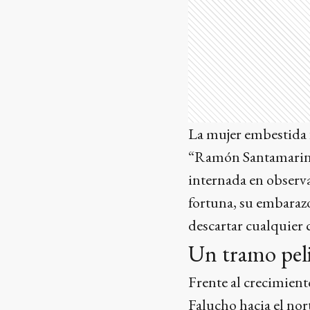
La mujer embestida 
“Ramón Santamarina”
internada en observa
fortuna, su embaraz
descartar cualquier
Un tramo pel
Frente al crecimient
Falucho hacia el nor