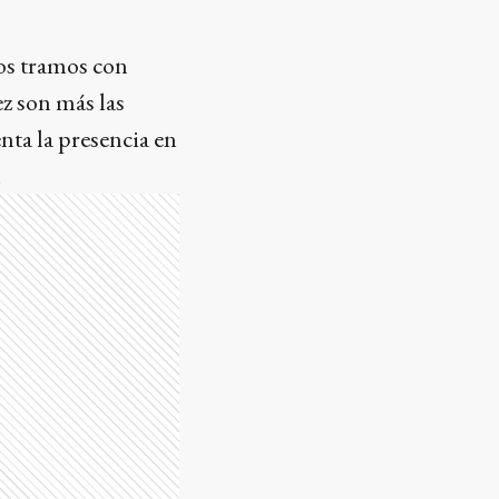
hos tramos con
ez son más las
ta la presencia en
.