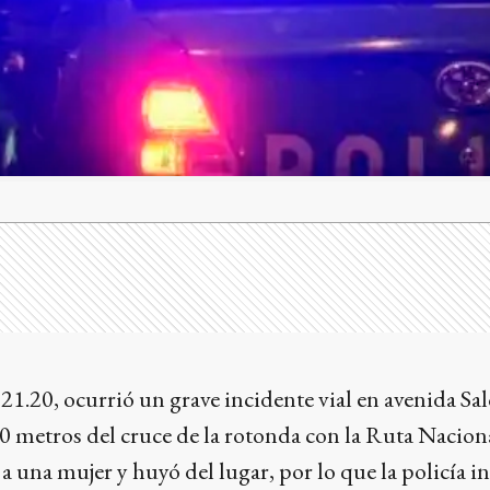
21.20, ocurrió un grave incidente vial en avenida Salc
0 metros del cruce de la rotonda con la Ruta Nacion
a una mujer y huyó del lugar, por lo que la policía i