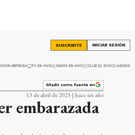
INICIAR SESIÓN
SUSCRIBITE
DICIÓN IMPRESA
TV EN VIVO
RADIO EN VIVO
CLUB EL ECO
JUEGOS
Añadir como fuente en
13 de abril de 2025 | hace un año
er embarazada