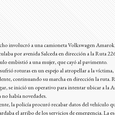
hecho involucró a una camioneta Volkswagen Amarok,
laba por avenida Salceda en dirección a la Ruta 226
ulo embistió a una mujer, que cayó al pavimento.
sufrió roturas en un espejo al atropellar a la víctima
idente, continuando su marcha en dirección la ruta. 
lugar, se inició un operativo para intentar ubicar a la
ón no había novedades.
ente, la policía procuró recabar datos del vehículo q
rdaba el arribo de los servicios de emergencia. La es