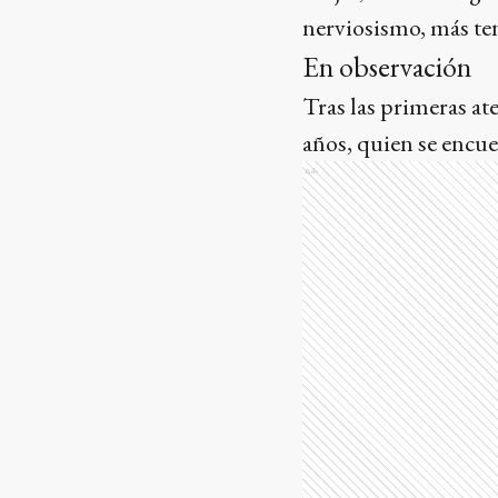
nerviosismo, más te
En observación
Tras las primeras at
años, quien se encu
Ads