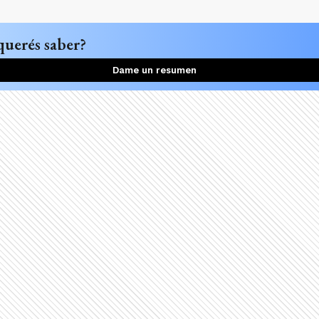
querés saber?
Dame un resumen