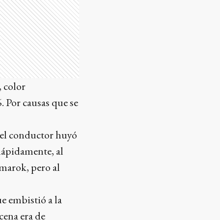
 color
. Por causas que se
, el conductor huyó
Rápidamente, al
 Amarok, pero al
ue embistió a la
cena era de