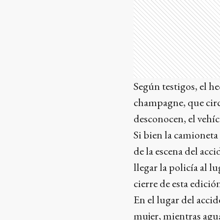
Según testigos, el 
champagne, que circu
desconocen, el vehíc
Si bien la camioneta 
de la escena del acc
llegar la policía al 
cierre de esta edici
En el lugar del accid
mujer, mientras agua