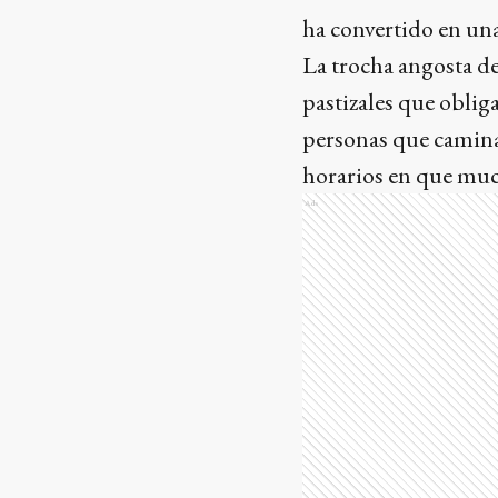
ha convertido en un
La trocha angosta de
pastizales que oblig
personas que camina
horarios en que much
Ads