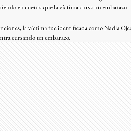
niendo en cuenta que la víctima cursa un embarazo.
enciones, la víctima fue identificada como Nadia Oje
entra cursando un embarazo.