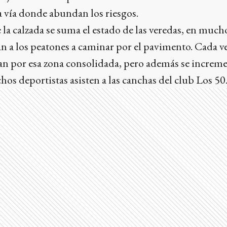
a vía donde abundan los riesgos.
 la calzada se suma el estado de las veredas, en muc
an a los peatones a caminar por el pavimento. Cada v
n por esa zona consolidada, pero además se incremen
os deportistas asisten a las canchas del club Los 50