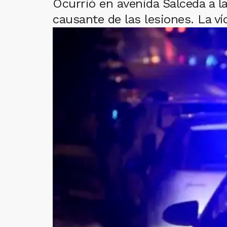
Ocurrió en avenida Salceda a l
causante de las lesiones. La v