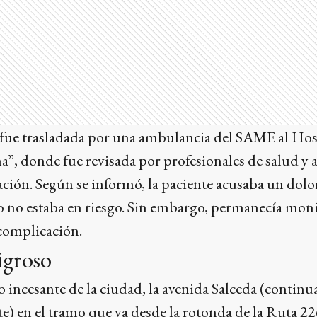
fue trasladada por una ambulancia del SAME al Hos
, donde fue revisada por profesionales de salud y
ción. Según se informó, la paciente acusaba un dolor
o no estaba en riesgo. Sin embargo, permanecía mon
 complicación.
igroso
o incesante de la ciudad, la avenida Salceda (contin
te) en el tramo que va desde la rotonda de la Ruta 2