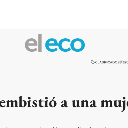
CLASIFICADOS
E
embistió a una muj