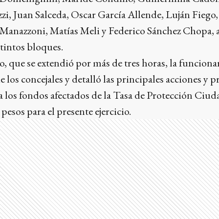
zi, Juan Salceda, Oscar García Allende, Luján Fiego
 Manazzoni, Matías Meli y Federico Sánchez Chopa,
stintos bloques.
, que se extendió por más de tres horas, la funciona
e los concejales y detalló las principales acciones y p
ta los fondos afectados de la Tasa de Protección Ciu
pesos para el presente ejercicio.