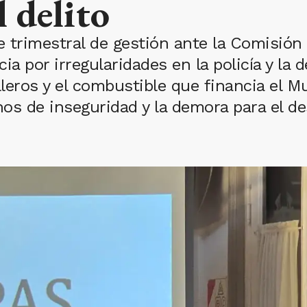
 delito
e trimestral de gestión ante la Comisión 
ia por irregularidades en la policía y la
lleros y el combustible que financia el M
chos de inseguridad y la demora para el 