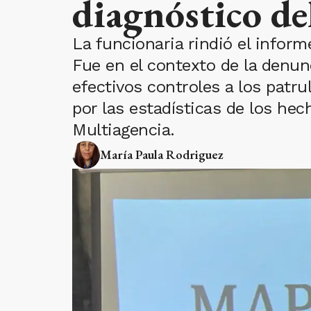
diagnóstico del
La funcionaria rindió el inform
Fue en el contexto de la denunc
efectivos controles a los patru
por las estadísticas de los he
Multiagencia.
María Paula Rodriguez