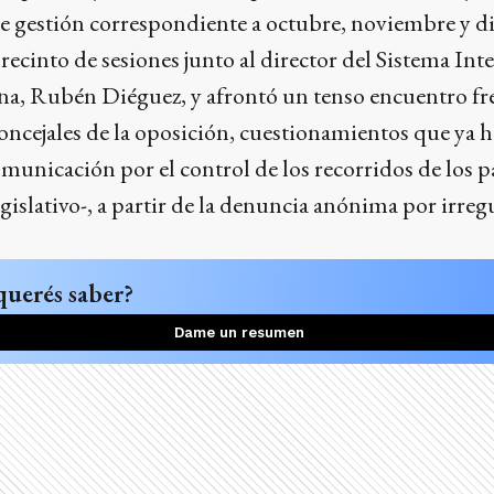
de gestión correspondiente a octubre, noviembre y d
 recinto de sesiones junto al director del Sistema In
a, Rubén Diéguez, y afrontó un tenso encuentro fre
oncejales de la oposición, cuestionamientos que ya 
municación por el control de los recorridos de los p
gislativo-, a partir de la denuncia anónima por irreg
querés saber?
Dame un resumen