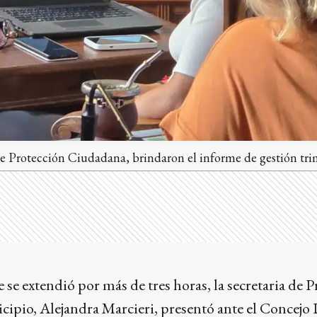
e Protección Ciudadana, brindaron el informe de gestión trim
se extendió por más de tres horas, la secretaria de 
pio, Alejandra Marcieri, presentó ante el Concejo D