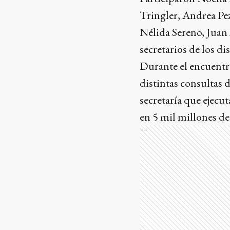
Tringler, Andrea Pez
Nélida Sereno, Juan
secretarios de los di
Durante el encuentro
distintas consultas d
secretaría que ejecu
en 5 mil millones de 
Ads