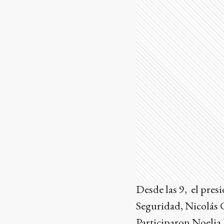
Desde las 9, el pre
Seguridad, Nicolás C
Participaron Noeli