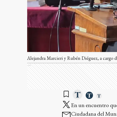
Alejandra Marcieri y Rubén Diéguez, a cargo d
Ads
En un encuentro que 
Ciudadana del Munici