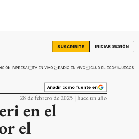
INICIAR SESIÓN
SUSCRIBITE
DICIÓN IMPRESA
TV EN VIVO
RADIO EN VIVO
CLUB EL ECO
JUEGOS
Añadir como fuente en
28 de febrero de 2025 | hace un año
ri en el
or el