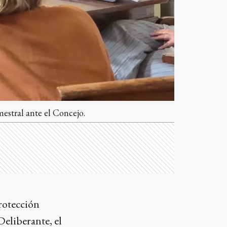
estral ante el Concejo.
Protección
eliberante, el