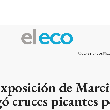
CLASIFICADOS
E
exposición de Marcie
ó cruces picantes p