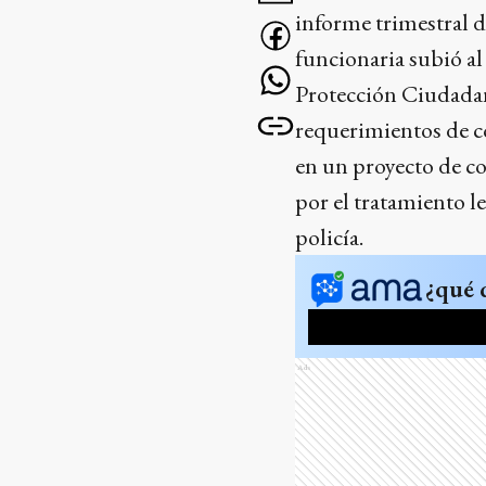
informe trimestral 
funcionaria subió al
Protección Ciudadan
requerimientos de c
en un proyecto de co
por el tratamiento le
policía.
¿qué 
Ads