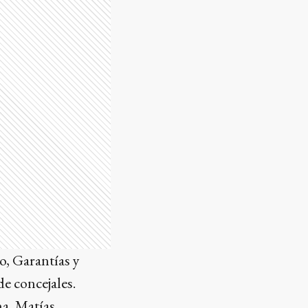
, Garantías y
e concejales.
a, Matías