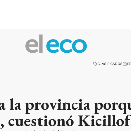
CLASIFICADOS
E
a la provincia porq
, cuestionó Kicillof