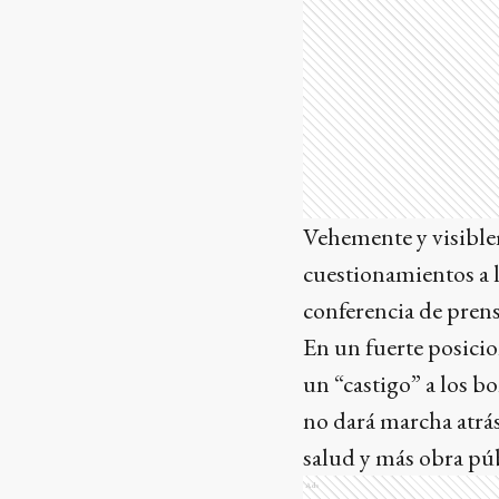
Vehemente y visiblem
cuestionamientos a l
conferencia de prens
En un fuerte posicio
un “castigo” a los b
no dará marcha atrá
salud y más obra pú
Ads