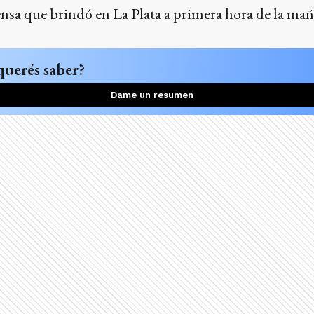
ensa que brindó en La Plata a primera hora de la mañ
querés saber?
Dame un resumen