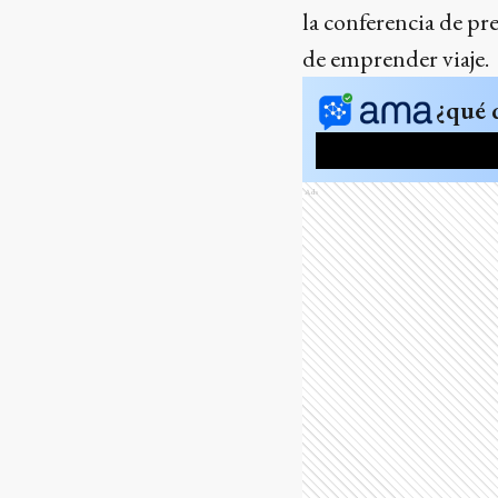
la conferencia de pr
de emprender viaje.
¿qué 
Ads