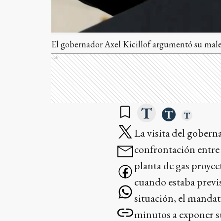
El gobernador Axel Kicillof argumentó su males
Ads
La visita del gober
confrontación entre l
planta de gas proyec
cuando estaba previs
situación, el mandat
minutos a exponer s