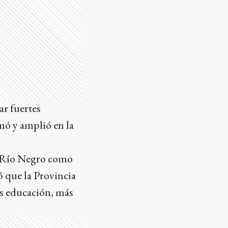
ar fuertes
mó y amplió en la
 a Río Negro como
ó que la Provincia
ás educación, más