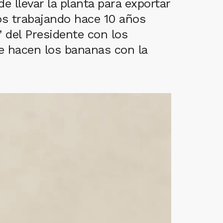
de llevar la planta para exportar
os trabajando hace 10 años
 del Presidente con los
e hacen los bananas con la