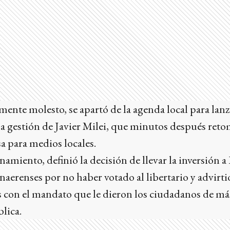
ente molesto, se apartó de la agenda local para lanz
a gestión de Javier Milei, que minutos después reto
a para medios locales.
namiento, definió la decisión de llevar la inversión
onaerenses por no haber votado al libertario y advirti
s con el mandato que le dieron los ciudadanos de m
blica.