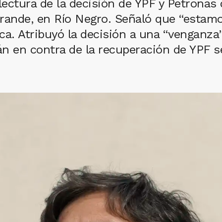
 lectura de la decisión de YPF y Petronas 
Grande, en Río Negro. Señaló que “estam
ca. Atribuyó la decisión a una “venganza”
n en contra de la recuperación de YPF s