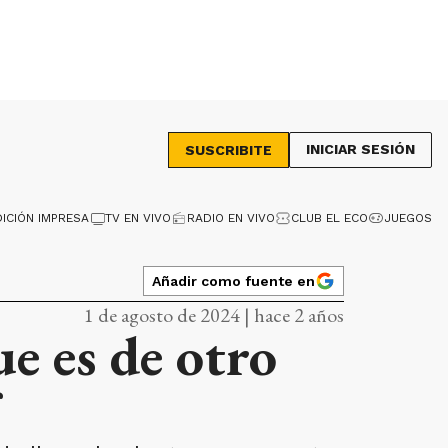
INICIAR SESIÓN
SUSCRIBITE
DICIÓN IMPRESA
TV EN VIVO
RADIO EN VIVO
CLUB EL ECO
JUEGOS
Añadir como fuente en
1 de agosto de 2024 | hace 2 años
ue es de otro