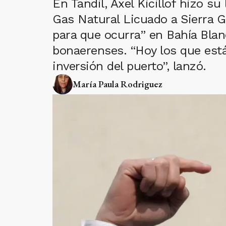
En Tandil, Axel Kicillof hizo su
Gas Natural Licuado a Sierra 
para que ocurra” en Bahía Blan
bonaerenses. “Hoy los que está
inversión del puerto”, lanzó.
María Paula Rodriguez