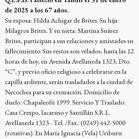
de 2025 a los 67 años.
Su esposa: Hilda Achigar de Brites. Su hija:
Milagros Brites. Y su nieta: Martina Suárez
Brites, participan a sus relaciones y amistades su
fallecimiento. Sus restos son velados, hasta las 12
horas de hoy, en Avenida Avellaneda 1323, Dto.
“C”, y previo oficio religioso a celebrarse en la
capilla ardiente, serán trasladados a la ciudad de
Necochea para su cremación. Domicilio de
duelo: Chapaleofú 1999. Servicio Y Traslado:
Casa Crespo, Iacaruso y Santillán S.R.L.
Avellaneda 1323 - Tel. /Fax.: (0249) 442-5000
(rotativas). En María Ignacia (Vela) Uriburu