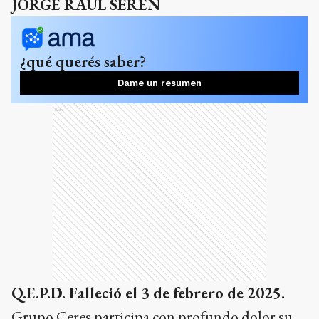
JORGE RAÚL SEREN
¿qué querés saber?
Dame un resumen
Ads
Q.E.P.D. Falleció el 3 de febrero de 2025.
Grupo Ceres participa con profundo dolor su