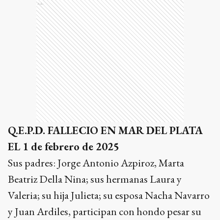
Ads
Q.E.P.D. FALLECIO EN MAR DEL PLATA
EL 1 de febrero de 2025
Sus padres: Jorge Antonio Azpiroz, Marta
Beatriz Della Nina; sus hermanas Laura y
Valeria; su hija Julieta; su esposa Nacha Navarro
y Juan Ardiles, participan con hondo pesar su