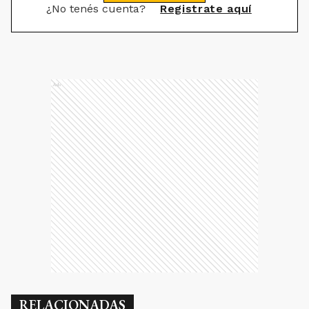
¿No tenés cuenta?
Registrate aquí
Ads
RELACIONADAS