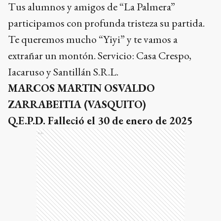
Tus alumnos y amigos de “La Palmera”
participamos con profunda tristeza su partida.
Te queremos mucho “Yiyi” y te vamos a
extrañar un montón. Servicio: Casa Crespo,
Iacaruso y Santillán S.R.L.
MARCOS MARTIN OSVALDO
ZARRABEITIA (VASQUITO)
Q.E.P.D. Falleció el 30 de enero de 2025
Ads