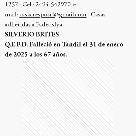
1257 - Cel.: 2494-542970. e-
mail:
casacresposrl@gmail.com
- Casas
adheridas a Fadedsfya
SILVERIO BRITES
Q.E.P.D. Falleció en Tandil el 31 de enero
de 2025 a los 67 años.
Ads