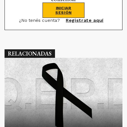
INICIAR
SESIÓN
¿No tenés cuenta?
Registrate aquí
RELACIONADAS