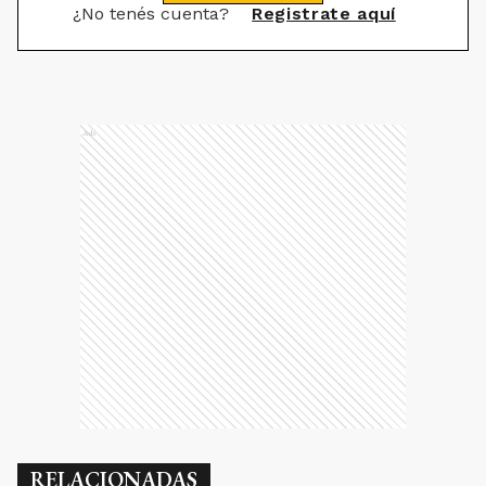
¿No tenés cuenta?
Registrate aquí
Ads
RELACIONADAS