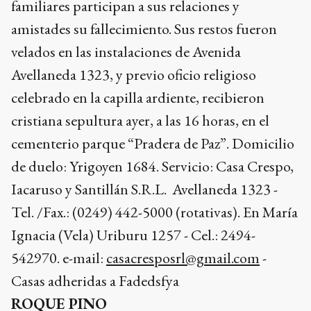
familiares participan a sus relaciones y
amistades su fallecimiento. Sus restos fueron
velados en las instalaciones de Avenida
Avellaneda 1323, y previo oficio religioso
celebrado en la capilla ardiente, recibieron
cristiana sepultura ayer, a las 16 horas, en el
cementerio parque “Pradera de Paz”. Domicilio
de duelo: Yrigoyen 1684. Servicio: Casa Crespo,
Iacaruso y Santillán S.R.L. Avellaneda 1323 -
Tel. /Fax.: (0249) 442-5000 (rotativas). En María
Ignacia (Vela) Uriburu 1257 - Cel.: 2494-
542970. e-mail:
casacresposrl@gmail.com
-
Casas adheridas a Fadedsfya
ROQUE PINO