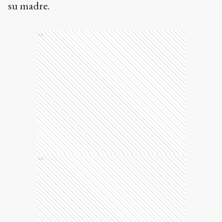
su madre.
Ads
Ads