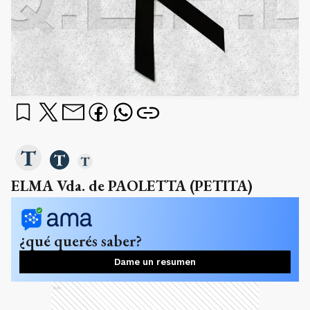
ELMA Vda. de PAOLETTA (PETITA)
¿qué querés saber?
Dame un resumen
Ads