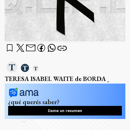
TERESA ISABEL WAITE de BORDA
¿qué querés saber?
Dame un resumen
Ads