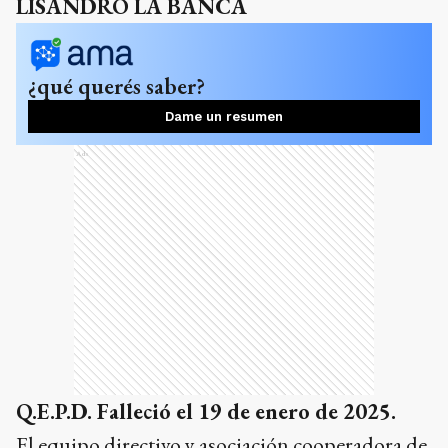
LISANDRO LA BANCA
¿qué querés saber?
Dame un resumen
Ads
Q.E.P.D. Falleció el 19 de enero de 2025.
El equipo directivo y asociación cooperadora de