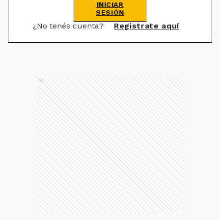
INICIAR
SESIÓN
¿No tenés cuenta?
Registrate aquí
Ads