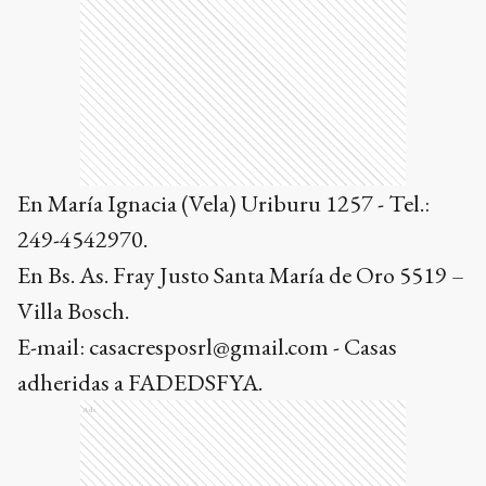
En María Ignacia (Vela) Uriburu 1257 - Tel.:
249-4542970.
En Bs. As. Fray Justo Santa María de Oro 5519 –
Villa Bosch.
E-mail: casacresposrl@gmail.com - Casas
adheridas a FADEDSFYA.
Ads