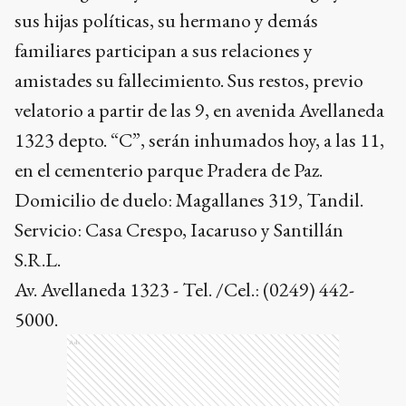
sus hijas políticas, su hermano y demás
familiares participan a sus relaciones y
amistades su fallecimiento. Sus restos, previo
velatorio a partir de las 9, en avenida Avellaneda
1323 depto. “C”, serán inhumados hoy, a las 11,
en el cementerio parque Pradera de Paz.
Domicilio de duelo: Magallanes 319, Tandil.
Servicio: Casa Crespo, Iacaruso y Santillán
S.R.L.
Av. Avellaneda 1323 - Tel. /Cel.: (0249) 442-
5000.
Ads