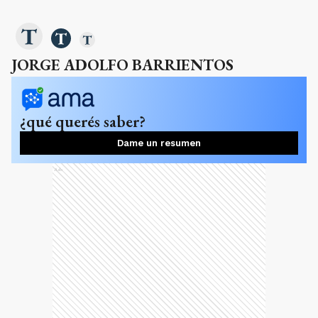
JORGE ADOLFO BARRIENTOS
¿qué querés saber?
Dame un resumen
Ads