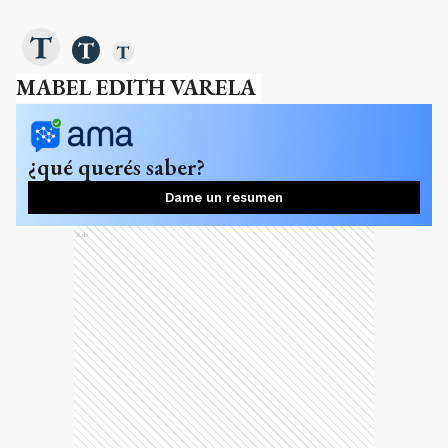
MABEL EDITH VARELA
¿qué querés saber?
Dame un resumen
Ads