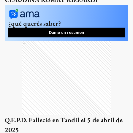
¿qué querés saber?
Dame un resumen
Ads
Q.E.P.D. Falleció en Tandil el 5 de abril de
2025