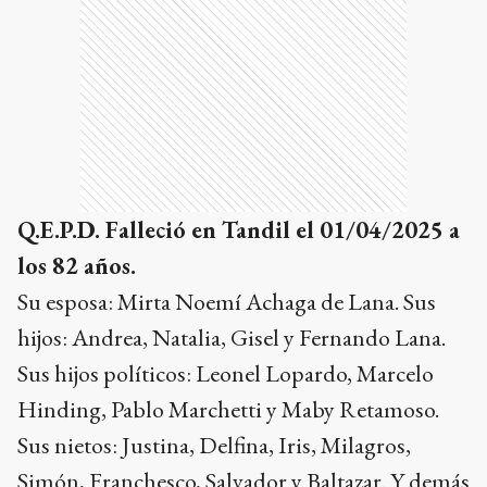
Q.E.P.D. Falleció en Tandil el 01/04/2025 a
los 82 años.
Su esposa: Mirta Noemí Achaga de Lana. Sus
hijos: Andrea, Natalia, Gisel y Fernando Lana.
Sus hijos políticos: Leonel Lopardo, Marcelo
Hinding, Pablo Marchetti y Maby Retamoso.
Sus nietos: Justina, Delfina, Iris, Milagros,
Simón, Franchesco, Salvador y Baltazar. Y demás