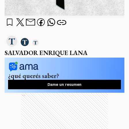
SALVADOR ENRIQUE LANA
¿qué querés saber?
Dame un resumen
Ads