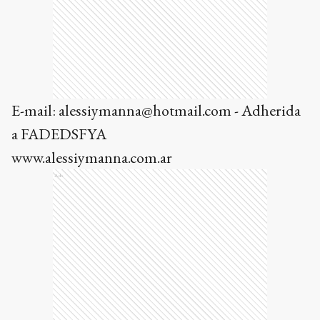
E-mail: alessiymanna@hotmail.com - Adherida
a FADEDSFYA
www.alessiymanna.com.ar
Ads