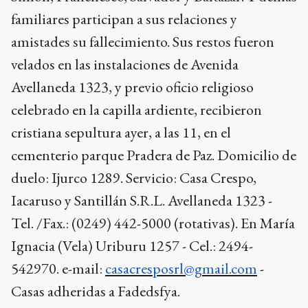
familiares participan a sus relaciones y
amistades su fallecimiento. Sus restos fueron
velados en las instalaciones de Avenida
Avellaneda 1323, y previo oficio religioso
celebrado en la capilla ardiente, recibieron
cristiana sepultura ayer, a las 11, en el
cementerio parque Pradera de Paz.
Domicilio de
duelo: Ijurco 1289. Servicio: Casa Crespo,
Iacaruso y Santillán S.R.L. Avellaneda 1323 -
Tel. /Fax.: (0249) 442-5000 (rotativas). En María
Ignacia (Vela) Uriburu 1257 - Cel.: 2494-
542970. e-mail:
casacresposrl@gmail.com
-
Casas adheridas a Fadedsfya.