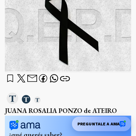
JUANA ROSALIA PONZO de ATEIRO
PREGUNTALE A AMA
¿qué querés saber?