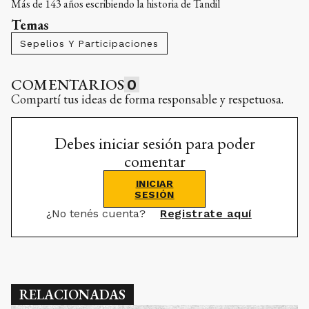
Más de 143 años escribiendo la historia de Tandil
Temas
Sepelios Y Participaciones
COMENTARIOS
0
Compartí tus ideas de forma responsable y respetuosa.
Debes iniciar sesión para poder
comentar
INICIAR
SESIÓN
¿No tenés cuenta?
Registrate aquí
RELACIONADAS