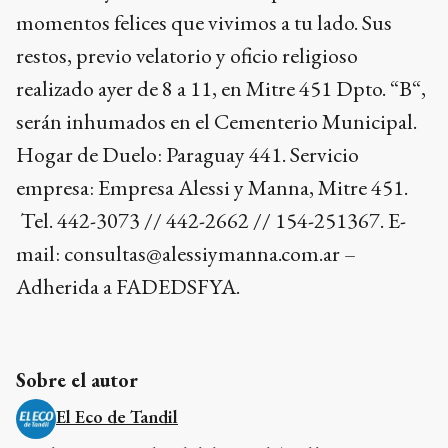
momentos felices que vivimos a tu lado. Sus
restos, previo velatorio y oficio religioso
realizado ayer de 8 a 11, en Mitre 451 Dpto. “B“,
serán inhumados en el Cementerio Municipal.
Hogar de Duelo: Paraguay 441. Servicio
empresa: Empresa Alessi y Manna, Mitre 451.
Tel. 442-3073 // 442-2662 // 154-251367. E-
mail: consultas@alessiymanna.com.ar –
Adherida a FADEDSFYA.
Sobre el autor
El Eco de Tandil