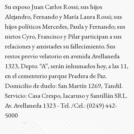
Su esposo Juan Carlos Rossi; sus hijos
Alejandro, Fernando y María Laura Rossi; sus
hijos políticos Mercedes, Paula y Fernando; sus
nietos Cyro, Francisco y Pilar participan a sus
relaciones y amistades su fallecimiento. Sus
restos previo velatorio en avenida Avellaneda
1323, Depto. “A”, serán inhumados hoy, a las 11,
en el cementerio parque Pradera de Paz.
Domicilio de duelo: San Martín 1269, Tandil.
Servicio: Casa Crespo, Iacaruso y Santillán SRL.
Av. Avellaneda 1323 - Tel. /Cel.: (0249) 442-
5000
Ads