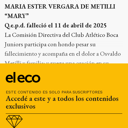
MARIA ESTER VERGARA DE METILLI
“MARY”
Q.e.p.d. falleció el 11 de abril de 2025
La Comisión Directiva del Club Atlético Boca
Juniors participa con hondo pesar su
fallecimiento y acompaña en el dolor a Osvaldo
Metilli y familia; y ruega una oración en su
memoria.
ESTE CONTENIDO ES SOLO PARA SUSCRIPTORES
Accedé a este y a todos los contenidos
exclusivos