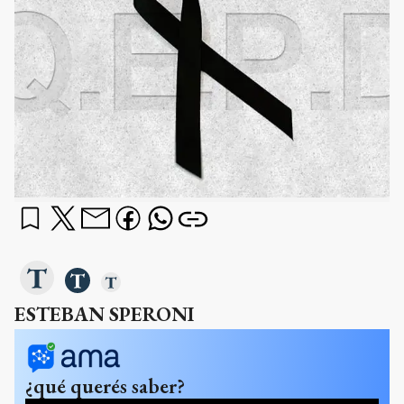
ESTEBAN SPERONI
¿qué querés saber?