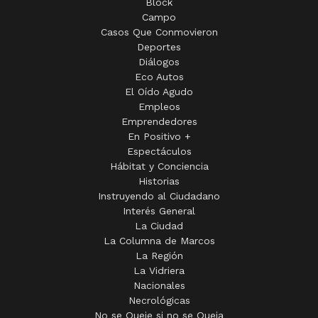
Block
Campo
Casos Que Conmovieron
Deportes
Diálogos
Eco Autos
El Oído Agudo
Empleos
Emprendedores
En Positivo +
Espectáculos
Hábitat y Conciencia
Historias
Instruyendo al Ciudadano
Interés General
La Ciudad
La Columna de Marcos
La Región
La Vidriera
Nacionales
Necrológicas
No se Queje si no se Queja