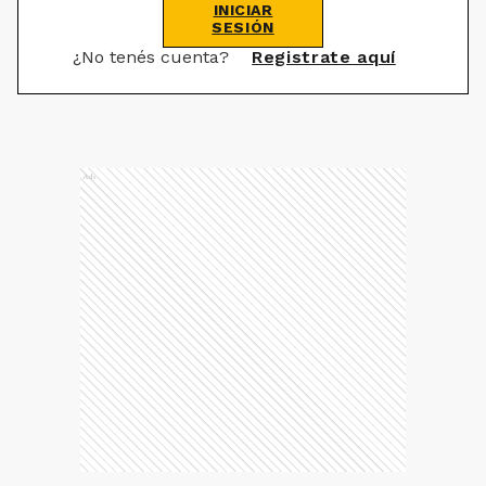
INICIAR
SESIÓN
¿No tenés cuenta?
Registrate aquí
Ads