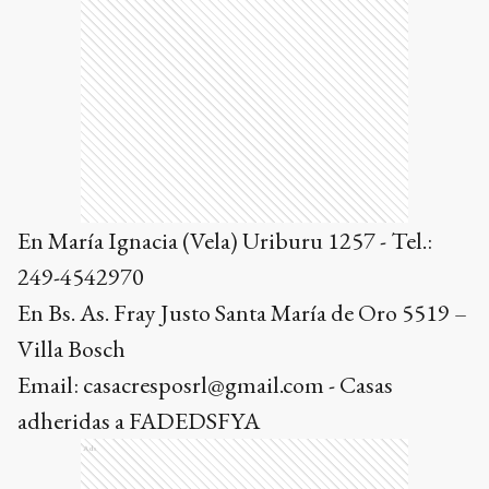
En María Ignacia (Vela) Uriburu 1257 - Tel.:
249-4542970
En Bs. As. Fray Justo Santa María de Oro 5519 –
Villa Bosch
Email: casacresposrl@gmail.com - Casas
adheridas a FADEDSFYA
Ads