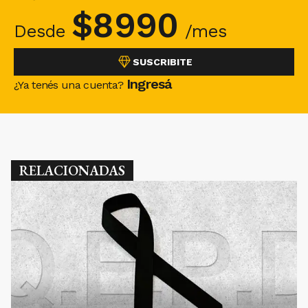
$
8990
Desde
/mes
SUSCRIBITE
Ingresá
¿Ya tenés una cuenta?
RELACIONADAS