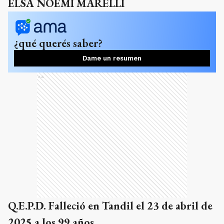
ELSA NOEMÍ MARELLI
¿qué querés saber?
Dame un resumen
Ads
Q.E.P.D. Falleció en Tandil el 23 de abril de
2025 a los 99 años.