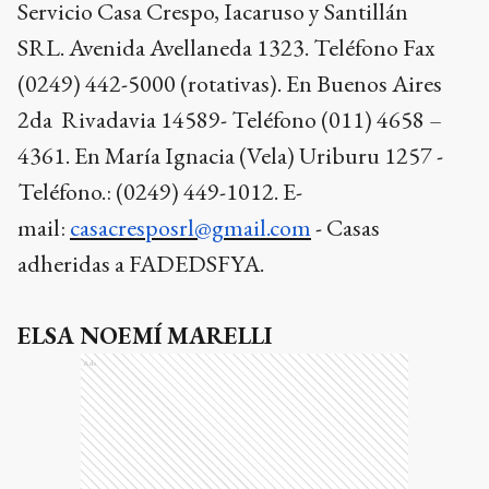
Servicio Casa Crespo, Iacaruso y Santillán
SRL.
Avenida Avellaneda 1323. Teléfono Fax
(0249) 442-5000 (rotativas).
En Buenos Aires
2da Rivadavia 14589- Teléfono (011) 4658 –
4361. En María Ignacia (Vela) Uriburu 1257 -
Teléfono.: (0249) 449-1012.
E-
mail:
casacresposrl@gmail.com
- Casas
adheridas a FADEDSFYA.
ELSA NOEMÍ MARELLI
Ads