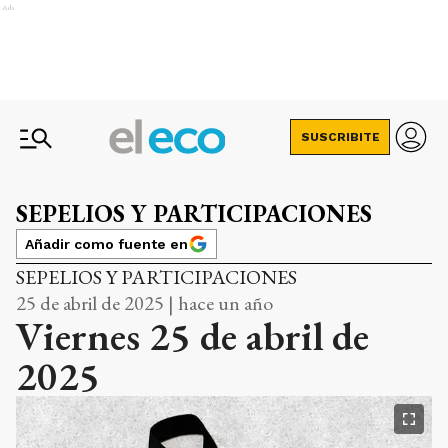
Ads
SUSCRIBITE
SEPELIOS Y PARTICIPACIONES
Añadir como fuente en
SEPELIOS Y PARTICIPACIONES
25 de abril de 2025 | hace un año
Viernes 25 de abril de
2025