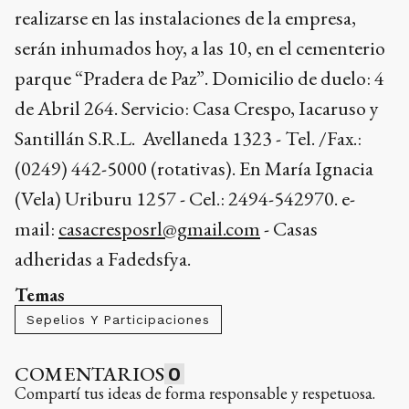
realizarse en las instalaciones de la empresa,
serán inhumados hoy, a las 10, en el cementerio
parque “Pradera de Paz”. Domicilio de duelo: 4
de Abril 264. Servicio: Casa Crespo, Iacaruso y
Santillán S.R.L. Avellaneda 1323 - Tel. /Fax.:
(0249) 442-5000 (rotativas). En María Ignacia
(Vela) Uriburu 1257 - Cel.: 2494-542970. e-
mail:
casacresposrl@gmail.com
- Casas
adheridas a Fadedsfya.
Temas
Sepelios Y Participaciones
COMENTARIOS
0
Compartí tus ideas de forma responsable y respetuosa.