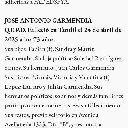
adheridas a FADEDSFYA.
JOSÉ ANTONIO GARMENDIA
Q.E.P.D. Falleció en Tandil el 24 de abril de
2025 a los 73 años.
Sus hijos: Fabián (f), Sandra y Martín
Garmendia. Su hija política: Soledad Rodríguez
Santos. Su hermano: Juan Carlos Garmendia.
Sus nietos: Nicolás, Victoria y Valentina (f)
López; Lautaro y Julián Garmendia. Sus
hermanos políticos, sobrinos y demás familiares
participan con enorme tristeza su fallecimiento.
Sus restos, previo velatorio en Avenida
Avellaneda 1323, Dto. “B”, y responso a