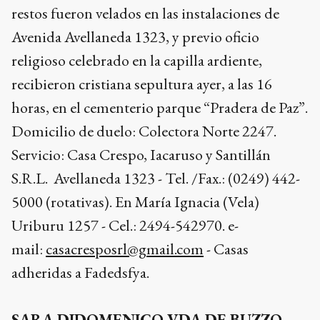
restos fueron velados en las instalaciones de
Avenida Avellaneda 1323, y previo oficio
religioso celebrado en la capilla ardiente,
recibieron cristiana sepultura ayer, a las 16
horas, en el cementerio parque “Pradera de Paz”.
Domicilio de duelo: Colectora Norte 2247.
Servicio: Casa Crespo, Iacaruso y Santillán
S.R.L. Avellaneda 1323 - Tel. /Fax.: (0249) 442-
5000 (rotativas). En María Ignacia (Vela)
Uriburu 1257 - Cel.: 2494-542970. e-
mail:
casacresposrl@gmail.com
- Casas
adheridas a Fadedsfya.
SARA DIDOMENICO VDA DE BUZZO