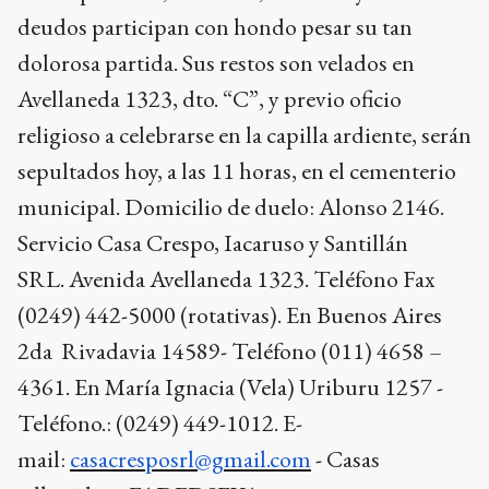
deudos participan con hondo pesar su tan
dolorosa partida. Sus restos son velados en
Avellaneda 1323, dto. “C”, y previo oficio
religioso a celebrarse en la capilla ardiente, serán
sepultados hoy, a las 11 horas, en el cementerio
municipal.
Domicilio de duelo: Alonso 2146.
Servicio Casa Crespo, Iacaruso y Santillán
SRL.
Avenida Avellaneda 1323. Teléfono Fax
(0249) 442-5000 (rotativas).
En Buenos Aires
2da Rivadavia 14589- Teléfono (011) 4658 –
4361. En María Ignacia (Vela) Uriburu 1257 -
Teléfono.: (0249) 449-1012.
E-
mail:
casacresposrl@gmail.com
- Casas