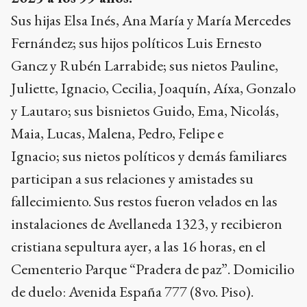
Sus hijas Elsa Inés, Ana María y María Mercedes
Fernández;
sus hijos políticos Luis Ernesto
Gancz y Rubén Larrabide;
sus nietos Pauline,
Juliette, Ignacio, Cecilia, Joaquín, Aíxa, Gonzalo
y Lautaro;
sus bisnietos Guido, Ema, Nicolás,
Maia, Lucas, Malena, Pedro, Felipe e
Ignacio;
sus nietos políticos y demás familiares
participan a sus relaciones y amistades su
fallecimiento. Sus restos fueron velados en las
instalaciones de Avellaneda 1323, y recibieron
cristiana sepultura ayer, a las 16 horas, en el
Cementerio Parque “Pradera de paz”.
Domicilio
de duelo: Avenida España 777 (8vo. Piso).