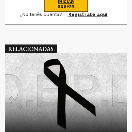
INICIAR
SESIÓN
¿No tenés cuenta?
Registrate aquí
RELACIONADAS