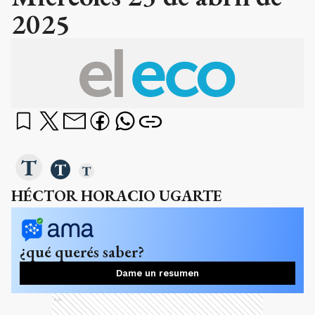
2025
HÉCTOR HORACIO UGARTE
¿qué querés saber?
Dame un resumen
Ads