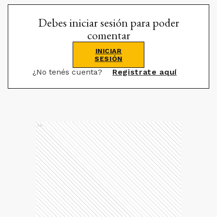
Debes iniciar sesión para poder
comentar
INICIAR
SESIÓN
¿No tenés cuenta?
Registrate aquí
Ads