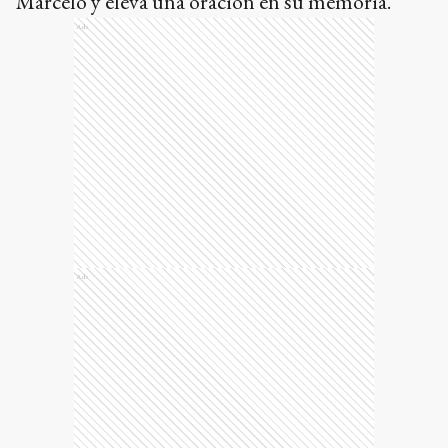
Marcelo y eleva una oración en su memoria.
Ads
Ads