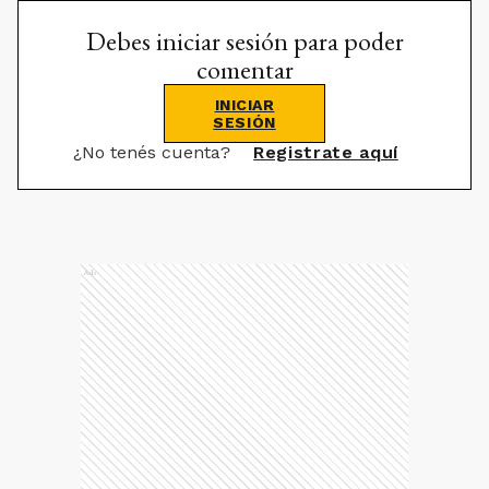
Debes iniciar sesión para poder
comentar
INICIAR
SESIÓN
¿No tenés cuenta?
Registrate aquí
Ads