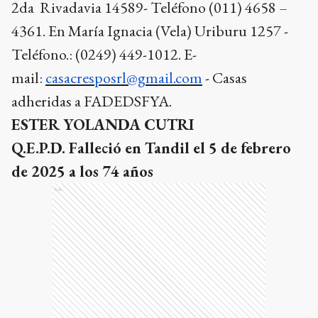
2da Rivadavia 14589- Teléfono (011) 4658 –
4361. En María Ignacia (Vela) Uriburu 1257 -
Teléfono.: (0249) 449-1012.
E-
mail:
casacresposrl@gmail.com
- Casas
adheridas a FADEDSFYA.
ESTER YOLANDA CUTRI
Q.E.P.D. Falleció en Tandil el 5 de febrero
de 2025 a los 74 años
Ads