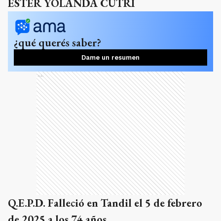
ESTER YOLANDA CUTRI
¿qué querés saber?
Dame un resumen
Ads
Q.E.P.D. Falleció en Tandil el 5 de febrero
de 2025 a los 74 años.