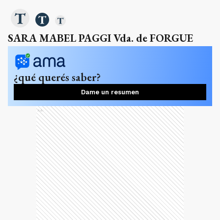
SARA MABEL PAGGI Vda. de FORGUE
¿qué querés saber?
Dame un resumen
Ads