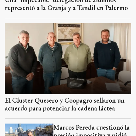
representó a la Granja y a Tandil en Palermo
El Cluster Quesero y Coopagro sellaron un
acuerdo para potenciar la cadena láctea
Marcos Pereda cuestionó la
presión impositiva y pidió