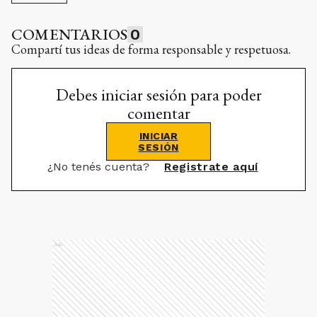
COMENTARIOS
0
Compartí tus ideas de forma responsable y respetuosa.
Debes iniciar sesión para poder
comentar
INICIAR
SESIÓN
¿No tenés cuenta?
Registrate aquí
Ads