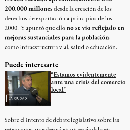
200.000 millones
desde la creación de los
derechos de exportación a principios de los
2000. Y apuntó que ello
no se vio reflejado en
mejoras sustanciales para la población
,
como infraestructura vial, salud o educación.
Puede interesarte
"Estamos evidentemente
ante una crisis del comercio
local"
LA CIUDAD
Sobre el intento de debate legislativo sobre las
retenciones que derivó en un escándalo en