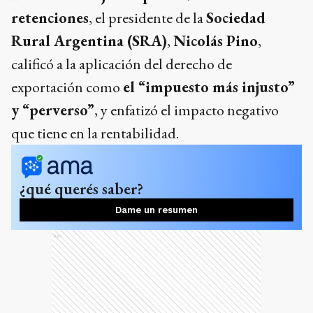
retenciones
, el presidente de la
Sociedad
Rural Argentina (SRA)
,
Nicolás Pino
,
calificó a la aplicación del derecho de
exportación como
el “impuesto más injusto”
y “perverso”
, y enfatizó el impacto negativo
que tiene en la rentabilidad.
¿qué querés saber?
Dame un resumen
Ads