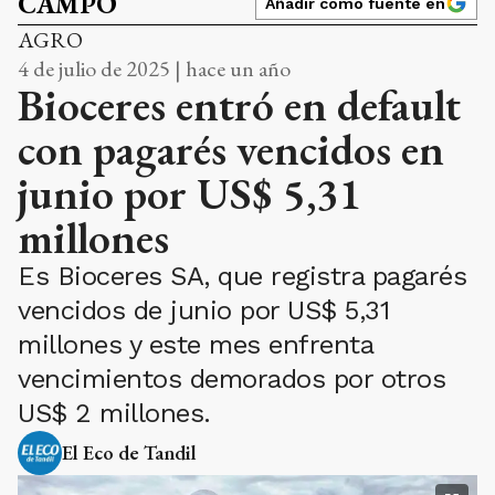
CAMPO
Añadir como fuente en
AGRO
4 de julio de 2025 | hace un año
Bioceres entró en default
con pagarés vencidos en
junio por US$ 5,31
millones
Es Bioceres SA, que registra pagarés
vencidos de junio por US$ 5,31
millones y este mes enfrenta
vencimientos demorados por otros
US$ 2 millones.
El Eco de Tandil