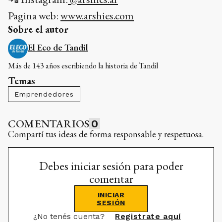
Pagina web:
www.arshies.com
Sobre el autor
El Eco de Tandil
Más de 143 años escribiendo la historia de Tandil
Temas
Emprendedores
COMENTARIOS
0
Compartí tus ideas de forma responsable y respetuosa.
Debes iniciar sesión para poder
comentar
INICIAR
SESIÓN
¿No tenés cuenta?
Registrate aquí