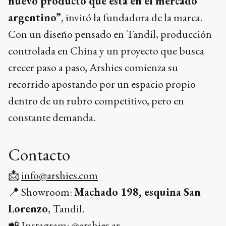
nuevo producto que está en el mercado
argentino”
, invitó la fundadora de la marca.
Con un diseño pensado en Tandil, producción
controlada en China y un proyecto que busca
crecer paso a paso, Arshies comienza su
recorrido apostando por un espacio propio
dentro de un rubro competitivo, pero en
constante demanda.
Contacto
📩
info@arshies.com
📍 Showroom:
Machado 198, esquina San
Lorenzo
, Tandil.
📲 Instagram:
@arshies.ar