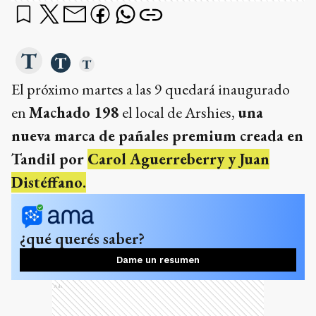
El próximo martes a las 9 quedará inaugurado
en
Machado 198
el local de Arshies,
una
nueva marca de pañales premium creada en
Tandil por
Carol Aguerreberry y Juan
Distéffano.
¿qué querés saber?
Dame un resumen
Ads