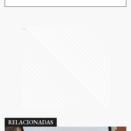
Ads
RELACIONADAS