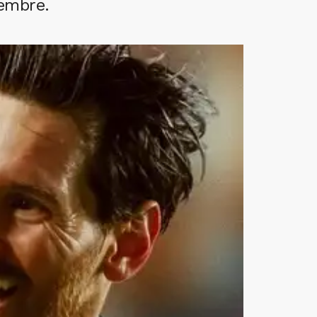
iembre.