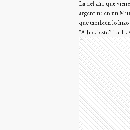
La del año que viene
argentina en un Mund
que también lo hizo 
“Albiceleste” fue Le
Ads