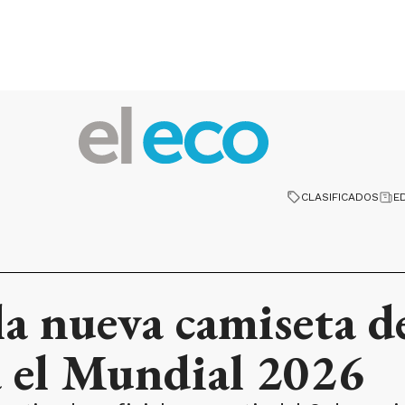
CLASIFICADOS
E
a nueva camiseta de
a el Mundial 2026