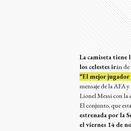
La camiseta tiene l
los celestes ir
án de
“El mejor jugador 
mensaje de la AFA y
Lionel Messi con la 
El conjunto, que esta
estrenada por la S
el viernes 14 de n