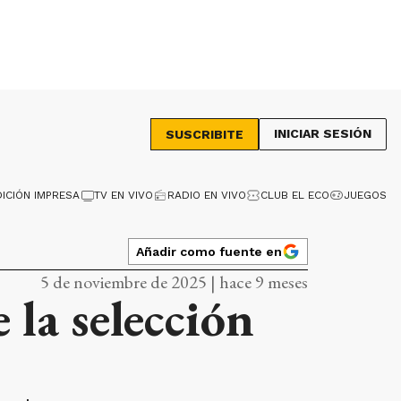
INICIAR SESIÓN
SUSCRIBITE
DICIÓN IMPRESA
TV EN VIVO
RADIO EN VIVO
CLUB EL ECO
JUEGOS
Añadir como fuente en
5 de noviembre de 2025 | hace 9 meses
 la selección