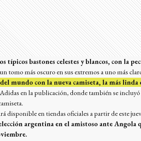
os típicos bastones celestes y blancos, con la p
 un tomo más oscuro en sus extremos a uno más claro 
del mundo con la nueva camiseta, la más linda 
 Adidas en la publicación, donde también se incluy
camiseta.
rá disponible en tiendas oficiales a partir de este jue
elección argentina en el amistoso ante Angola 
oviembre.