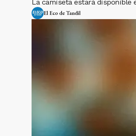
La camiseta estará disponible e
El Eco de Tandil