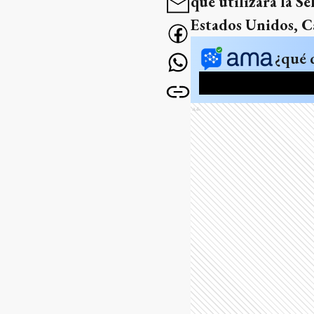
que utilizará la Se
Estados Unidos, C
¿qué 
Ads