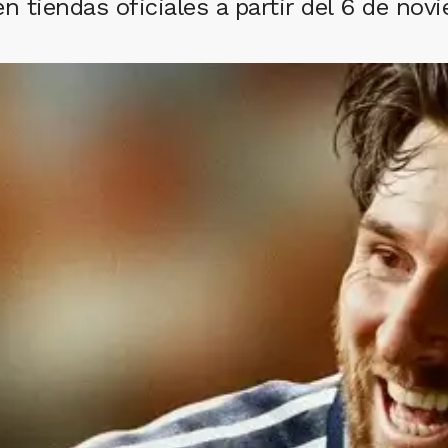
n tiendas oficiales a partir del 6 de nov