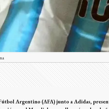
ina
 Fútbol Argentino (AFA) junto a Adidas, presen