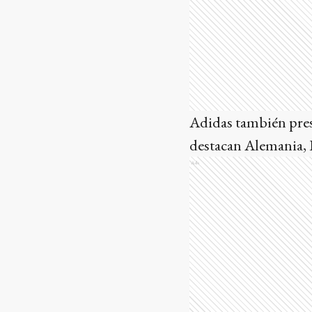
Adidas también presen
destacan Alemania, I
Ads