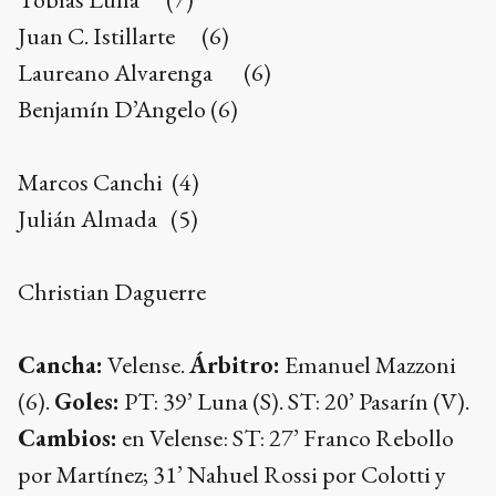
Juan C. Istillarte (6)
Laureano Alvarenga (6)
Benjamín D’Angelo (6)
Marcos Canchi (4)
Julián Almada (5)
Christian Daguerre
Cancha:
Velense.
Árbitro:
Emanuel Mazzoni
(6).
Goles:
PT: 39’ Luna (S). ST: 20’ Pasarín (V).
Cambios:
en Velense: ST: 27’ Franco Rebollo
por Martínez; 31’ Nahuel Rossi por Colotti y