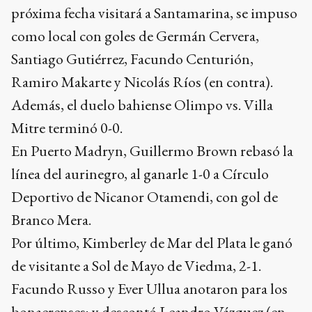
próxima fecha visitará a Santamarina, se impuso
como local con goles de Germán Cervera,
Santiago Gutiérrez, Facundo Centurión,
Ramiro Makarte y Nicolás Ríos (en contra).
Además, el duelo bahiense Olimpo vs. Villa
Mitre terminó 0-0.
En Puerto Madryn, Guillermo Brown rebasó la
línea del aurinegro, al ganarle 1-0 a Círculo
Deportivo de Nicanor Otamendi, con gol de
Branco Mera.
Por último, Kimberley de Mar del Plata le ganó
de visitante a Sol de Mayo de Viedma, 2-1.
Facundo Russo y Ever Ullua anotaron para los
bonaerenses; y descontó Leandro Vázquez (en