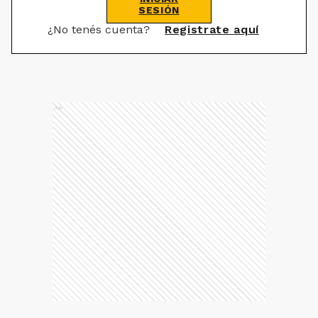
SESIÓN
¿No tenés cuenta?
Registrate aquí
Ads