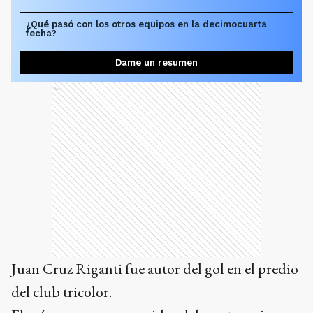
¿Qué pasó con los otros equipos en la decimocuarta
fecha?
Dame un resumen
Ads
Juan Cruz Riganti fue autor del gol en el predio
del club tricolor.