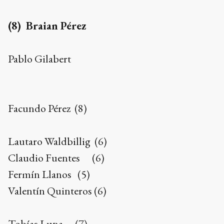
(8) Braian Pérez
Pablo Gilabert
Facundo Pérez (8)
Lautaro Waldbillig (6)
Claudio Fuentes (6)
Fermín Llanos (5)
Valentín Quinteros (6)
Tobías Luna (7)