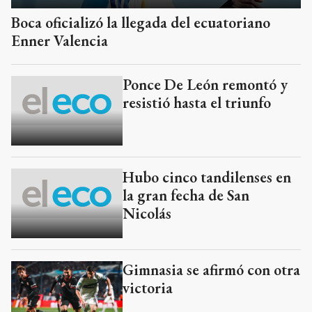
Boca oficializó la llegada del ecuatoriano
Enner Valencia
Ponce De León remontó y
resistió hasta el triunfo
Hubo cinco tandilenses en
la gran fecha de San
Nicolás
Gimnasia se afirmó con otra
victoria