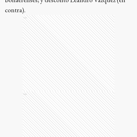
contra).
Ads
Ads