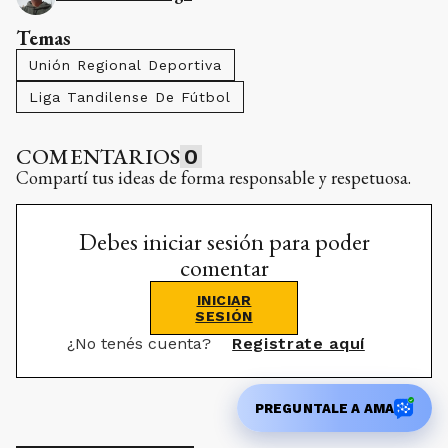
Temas
Unión Regional Deportiva
Liga Tandilense De Fútbol
COMENTARIOS
0
Compartí tus ideas de forma responsable y respetuosa.
Debes iniciar sesión para poder
comentar
INICIAR
SESIÓN
¿No tenés cuenta?
Registrate aquí
PREGUNTALE A AMA