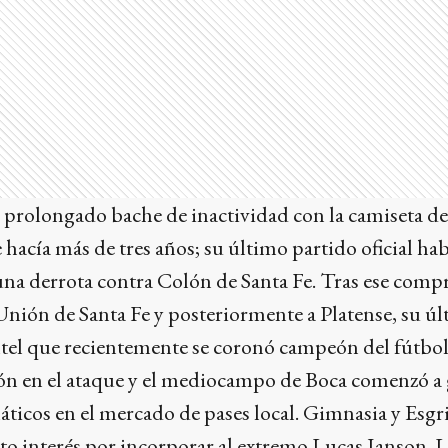
 prolongado bache de inactividad con la camiseta de 
hacía más de tres años; su último partido oficial habí
una derrota contra Colón de Santa Fe. Tras ese comp
Unión de Santa Fe y posteriormente a Platense, su ú
ntel que recientemente se coronó campeón del fútbol
ón en el ataque y el mediocampo de Boca comenzó a
icos en el mercado de pases local. Gimnasia y Esgr
o interés por incorporar al extremo Lucas Janson. 