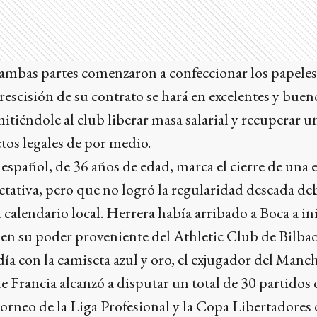
, ambas partes comenzaron a confeccionar los papele
 rescisión de su contrato se hará en excelentes y bue
mitiéndole al club liberar masa salarial y recuperar u
ctos legales de por medio.
e español, de 36 años de edad, marca el cierre de una
ativa, pero que no logró la regularidad deseada deb
l calendario local. Herrera había arribado a Boca a in
 en su poder proveniente del Athletic Club de Bilbao
adía con la camiseta azul y oro, el exjugador del Man
e Francia alcanzó a disputar un total de 30 partidos o
 torneo de la Liga Profesional y la Copa Libertadores