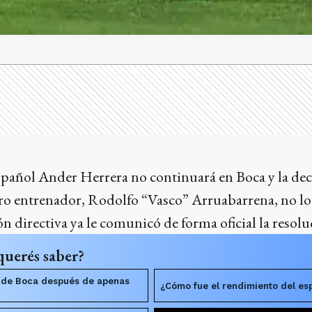
pañol Ander Herrera no continuará en Boca y la dec
uro entrenador, Rodolfo “Vasco” Arruabarrena, no lo
ón directiva ya le comunicó de forma oficial la resolu
querés saber?
a de Boca después de apenas
¿Cómo fue el rendimiento del esp