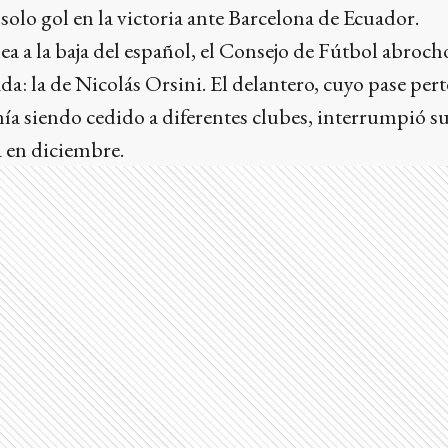
olo gol en la victoria ante Barcelona de Ecuador.
 a la baja del español, el Consejo de Fútbol abrochó
a: la de Nicolás Orsini. El delantero, cuyo pase pert
ía siendo cedido a diferentes clubes, interrumpió s
a en diciembre.