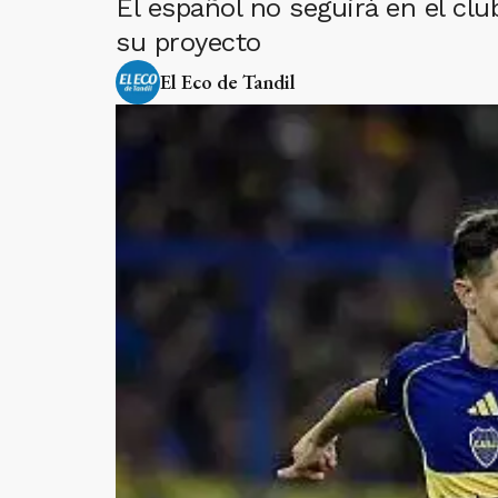
El español no seguirá en el clu
su proyecto
El Eco de Tandil