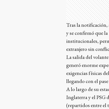
Tras la notificación
y se confirmó que la
institucionales, per
extranjero sin confli
La salida del volant
generó enorme expect
exigencias físicas de
llegando con el pase
A lo largo de su est
Inglaterra y el PSG d
(repartidos entre el