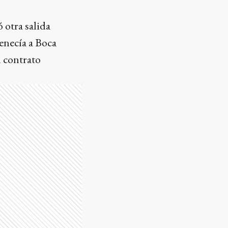
 otra salida
enecía a Boca
u contrato