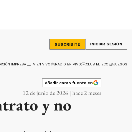
INICIAR SESIÓN
SUSCRIBITE
DICIÓN IMPRESA
TV EN VIVO
RADIO EN VIVO
CLUB EL ECO
JUEGOS
Añadir como fuente en
12 de junio de 2026 | hace 2 meses
ntrato y no