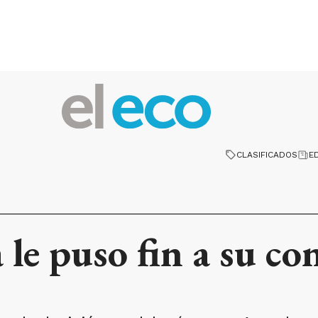
CLASIFICADOS
E
le puso fin a su co