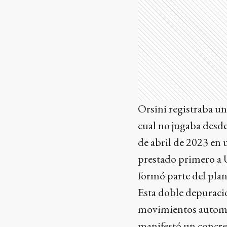
Orsini registraba un
cual no jugaba desde 
de abril de 2023 en 
prestado primero a 
formó parte del pla
Esta doble depuraci
movimientos automát
manifestó un concret