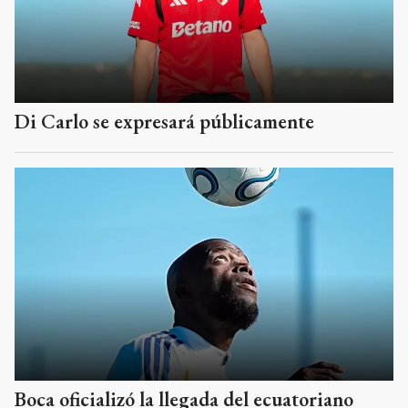
Di Carlo se expresará públicamente
Boca oficializó la llegada del ecuatoriano