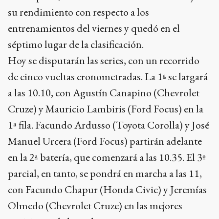
su rendimiento con respecto a los
entrenamientos del viernes y quedó en el
séptimo lugar de la clasificación.
Hoy se disputarán las series, con un recorrido
de cinco vueltas cronometradas. La 1ª se largará
a las 10.10, con Agustín Canapino (Chevrolet
Cruze) y Mauricio Lambiris (Ford Focus) en la
1ª fila. Facundo Ardusso (Toyota Corolla) y José
Manuel Urcera (Ford Focus) partirán adelante
en la 2ª batería, que comenzará a las 10.35. El 3º
parcial, en tanto, se pondrá en marcha a las 11,
con Facundo Chapur (Honda Civic) y Jeremías
Olmedo (Chevrolet Cruze) en las mejores