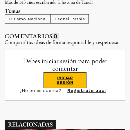
Más de 143 años escribiendo la historia de Tandil
Temas
Turismo Nacional
Leonel Pernía
COMENTARIOS
0
Compartí tus ideas de forma responsable y respetuosa.
Debes iniciar sesión para poder
comentar
INICIAR
SESIÓN
¿No tenés cuenta?
Registrate aquí
RELACIONADAS