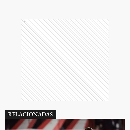
Ads
RELACIONADAS