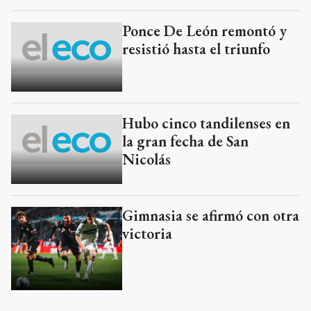
Ponce De León remontó y
resistió hasta el triunfo
Hubo cinco tandilenses en
la gran fecha de San
Nicolás
Gimnasia se afirmó con otra
victoria