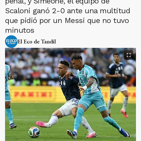
penal, y Simeone, el equipo de
Scaloni ganó 2-0 ante una multitud
que pidió por un Messi que no tuvo
minutos
El Eco de Tandil