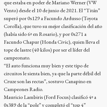
que estaba en poder de Mariano Werner (VW
Vento) desde el 10 de junio de 2021. El “Titán”
superó por 0s129 a Facundo Ardusso (Toyota
Corolla), que tuvo su mejor clasificación del año
(había sido 6º en Rosario), y por 0s271 a
Facundo Chapur (Honda Civic), quien lleva el
tope de lastre (40 kilos) por ser el líder del
campeonato.
“El auto funciona muy bien y este tipo de
circuitos le sienta bien, ya que la parte débil del
Cruze son las rectas”, sostuvo Canapino en
Campeones Radio.
Mauricio Lambiris (Ford Focus) clasificó 4º a
0s389 de la “pole” y completó el “top 4”