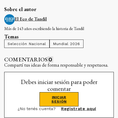
Sobre el autor
El Eco de Tandil
Más de 143 años escribiendo la historia de Tandil
Temas
Selección Nacional
Mundial 2026
COMENTARIOS
0
Compartí tus ideas de forma responsable y respetuosa.
Debes iniciar sesión para poder
comentar
INICIAR
SESIÓN
¿No tenés cuenta?
Registrate aquí