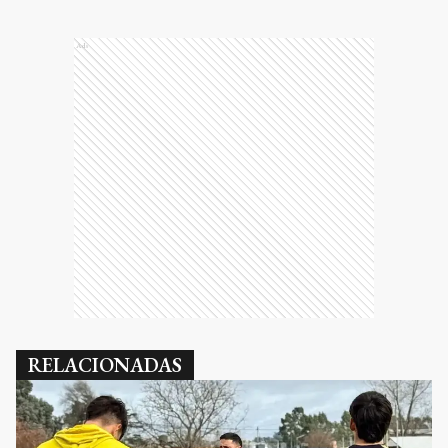
Ads
RELACIONADAS