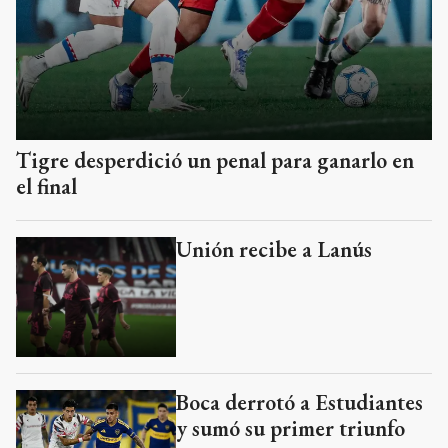
Tigre desperdició un penal para ganarlo en
el final
Unión recibe a Lanús
Boca derrotó a Estudiantes
y sumó su primer triunfo