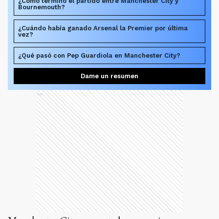
¿Cómo terminó el partido entre Manchester City y
Bournemouth?
¿Cuándo había ganado Arsenal la Premier por última
vez?
¿Qué pasó con Pep Guardiola en Manchester City?
Dame un resumen
Ads