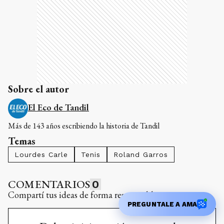
Sobre el autor
El Eco de Tandil
Más de 143 años escribiendo la historia de Tandil
Temas
Lourdes Carle
Tenis
Roland Garros
COMENTARIOS
0
Compartí tus ideas de forma responsable y respetuosa.
PREGUNTALE A AMA