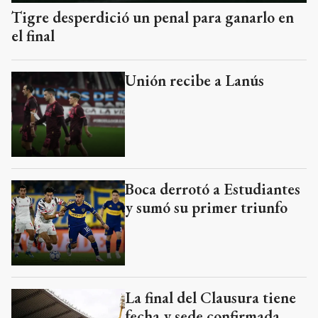
Tigre desperdició un penal para ganarlo en
el final
Unión recibe a Lanús
Boca derrotó a Estudiantes
y sumó su primer triunfo
La final del Clausura tiene
fecha y sede confirmada