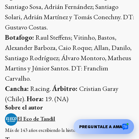
Santiago Sosa, Adrián Fernández; Santiago
Solari, Adrián Martínez y Tomás Conechny. DT:
Gustavo Costas.
Botafogo:
Raul Steffens; Vitinho, Bastos,
Alexander Barboza, Caio Roque; Allan, Danilo,
Santiago Rodríguez; Álvaro Montoro, Matheus
Martins y Júnior Santos. DT: Franclim
Carvalho.
Cancha:
Racing.
Árbitro:
Cristian Garay
(Chile).
Hora:
19. (NA)
Sobre el autor
El Eco de Tandil
PREGUNTALE A AMA
Más de 143 años escribiendo la historia de Tandil