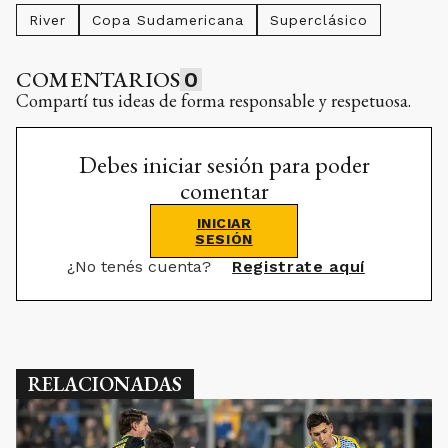
River
Copa Sudamericana
Superclásico
COMENTARIOS
0
Compartí tus ideas de forma responsable y respetuosa.
Debes iniciar sesión para poder
comentar
INICIAR
SESIÓN
¿No tenés cuenta?
Registrate aquí
RELACIONADAS