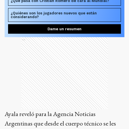
¿Qué pasa con Cristian Romero de cara al Mundial?
¿Quiénes son los jugadores nuevos que están
considerando?
Dame un resumen
Ads
Ayala reveló para la Agencia Noticias
Argentinas que desde el cuerpo técnico se les