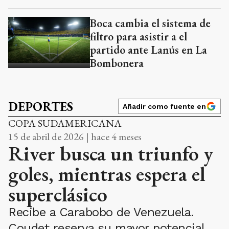
Boca cambia el sistema de
filtro para asistir a el
partido ante Lanús en La
Bombonera
DEPORTES
Añadir como fuente en
COPA SUDAMERICANA
15 de abril de 2026 | hace 4 meses
River busca un triunfo y
goles, mientras espera el
superclásico
Recibe a Carabobo de Venezuela.
Coudet reserva su mayor potencial