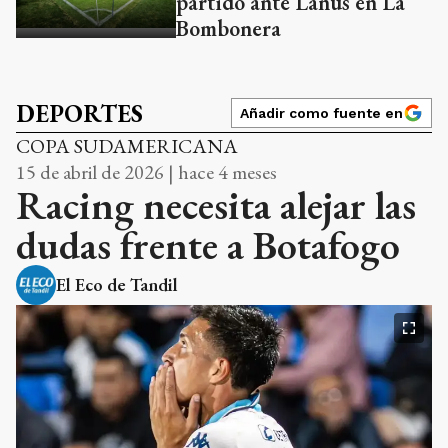
partido ante Lanús en La
Bombonera
DEPORTES
Añadir como fuente en
COPA SUDAMERICANA
15 de abril de 2026 | hace 4 meses
Racing necesita alejar las
dudas frente a Botafogo
El Eco de Tandil