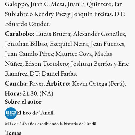
Galoppo, Juan C. Meza, Juan F. Quintero; Ian
Subiabre o Kendry Páez y Joaquín Freitas. DT:
Eduardo Coudet.
Carabobo:
Lucas Bruera; Alexander González,
Jonathan Bilbao, Ezequiel Neira, Jean Fuentes,
Juan Camilo Pérez; Maurice Cova, Matías
Núñez, Edson Tortolero; Joshuan Berríos y Eric
Ramírez. DT: Daniel Farías.
Cancha:
River.
Árbitro:
Kevin Ortega (Perú).
Hora:
21.30. (NA)
Sobre el autor
El Eco de Tandil
Más de 143 años escribiendo la historia de Tandil
Temas