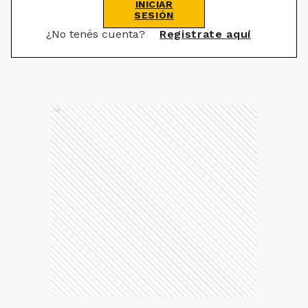
INICIAR
SESIÓN
¿No tenés cuenta?
Registrate aquí
Ads