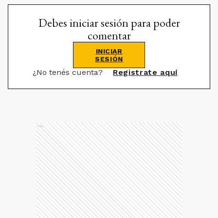
Debes iniciar sesión para poder
comentar
INICIAR
SESIÓN
¿No tenés cuenta?
Registrate aquí
Ads