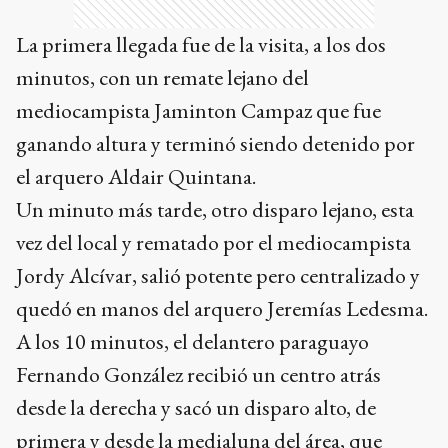
mediocampista Jaminton Campaz que fue
ganando altura y terminó siendo detenido por
el arquero Aldair Quintana.
Un minuto más tarde, otro disparo lejano, esta
vez del local y rematado por el mediocampista
Jordy Alcívar, salió potente pero centralizado y
quedó en manos del arquero Jeremías Ledesma.
A los 10 minutos, el delantero paraguayo
Fernando González recibió un centro atrás
desde la derecha y sacó un disparo alto, de
primera y desde la medialuna del área, que
Ledesma pudo desviar tras una gran estirada.
Diez minutos más tarde, González recibió por el
costado derecho del frente de ataque, a algunos