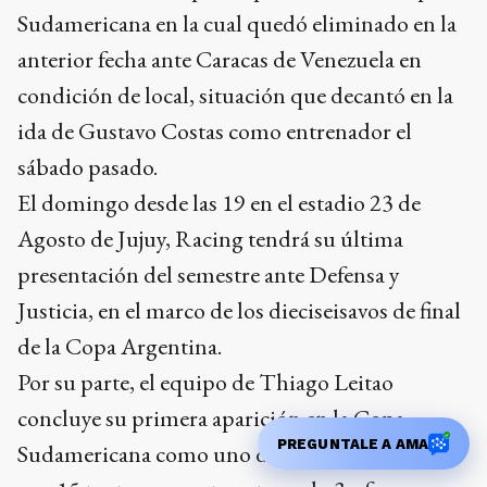
Agosto de Jujuy, Racing tendrá su última
presentación del semestre ante Defensa y
Justicia, en el marco de los dieciseisavos de final
de la Copa Argentina.
Por su parte, el equipo de Thiago Leitao
concluye su primera aparición en la Copa
Sudamericana como uno de los más goleados,
con 15 tantos en contra y tan solo 3 a favor.
Ads
PREGUNTALE A AMA