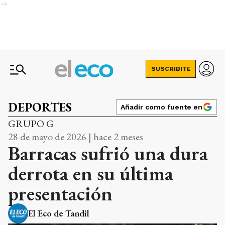
Ads
SUSCRIBITE
DEPORTES
Añadir como fuente en
GRUPO G
28 de mayo de 2026 | hace 2 meses
Barracas sufrió una dura
derrota en su última
presentación
El Eco de Tandil