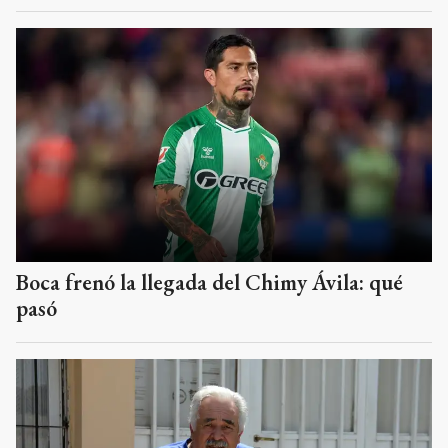
Boca frenó la llegada del Chimy Ávila: qué
pasó