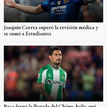
Joaquín Correa superó la revisión médica y
se sumó a Estudiantes
Boca frenó la llegada del Chimy Ávila: qué
pasó