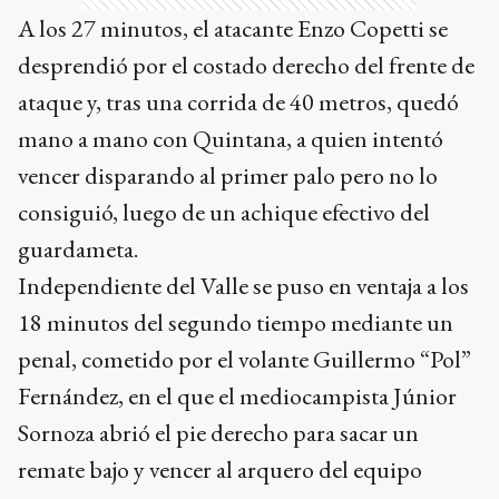
mano a mano con Quintana, a quien intentó
vencer disparando al primer palo pero no lo
consiguió, luego de un achique efectivo del
guardameta.
Independiente del Valle se puso en ventaja a los
18 minutos del segundo tiempo mediante un
penal, cometido por el volante Guillermo “Pol”
Fernández, en el que el mediocampista Júnior
Sornoza abrió el pie derecho para sacar un
remate bajo y vencer al arquero del equipo
rosarino.
Solo un minuto después, Campaz recibió un
centro desde la derecha en el segundo palo y