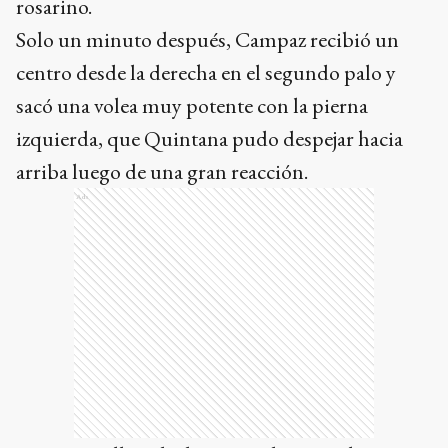
sacó una volea muy potente con la pierna
izquierda, que Quintana pudo despejar hacia
arriba luego de una gran reacción.
Ads
Una nueva llegada de Fernando González
ocurrió a los 28 minutos, cuando el atacante
paraguayo remató abriendo el pie apenas dentro