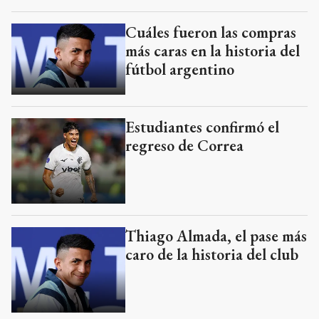
Estudiantes confirmó el
regreso de Correa
Thiago Almada, el pase más
caro de la historia del club
DEPORTES
Añadir como fuente en
GRUPO E