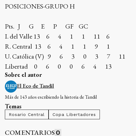
I. del Valle 13 6 4 1 1 11 6
R. Central 13 6 4 1 1 9 1
U. Católica (V) 9 6 3 0 3 7 11
Libertad 0 6 0 0 6 4 13
Sobre el autor
El Eco de Tandil
Más de 143 años escribiendo la historia de Tandil
Temas
Rosario Central
Copa Libertadores
COMENTARIOS
0
Compartí tus ideas de forma responsable y respetuosa.
Debes iniciar sesión para poder
comentar