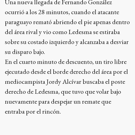
del área rival y vio como Ledesma se estiraba
sobre su costado izquierdo y alcanzaba a desviar
su disparo bajo.
En el cuarto minuto de descuento, un tiro libre
ejecutado desde el borde derecho del área por el
mediocampista Jordy Alcívar buscaba el poste
derecho de Ledesma, que tuvo que volar bajo
nuevamente para despejar un remate que
entraba por el rincón.
POSICIONES-GRUPO H
Pts. J G E P GF GC