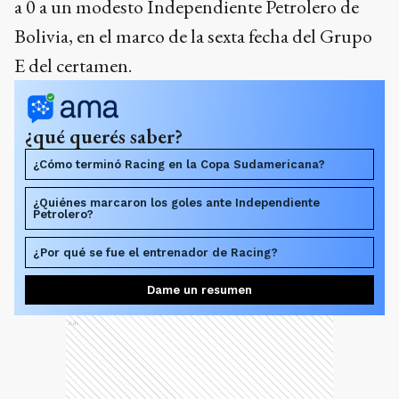
¿Quiénes marcaron los goles ante Independiente
Petrolero?
¿Por qué se fue el entrenador de Racing?
Dame un resumen
Ads
En el estadio Presidente Perón de Avellaneda a
puertas cerradas, el delantero colombiano