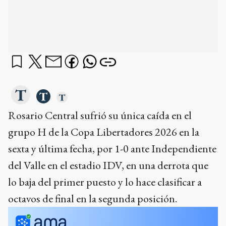
Rosario Central sufrió su única caída en el
grupo H de la Copa Libertadores 2026 en la
sexta y última fecha, por 1-0 ante Independiente
del Valle en el estadio IDV, en una derrota que
lo baja del primer puesto y lo hace clasificar a
octavos de final en la segunda posición.
¿qué querés saber?
¿Cómo terminó Central en la tabla del grupo después de
la derrota?