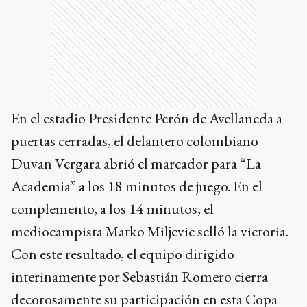
Duvan Vergara abrió el marcador para “La
Academia” a los 18 minutos de juego. En el
complemento, a los 14 minutos, el
mediocampista Matko Miljevic selló la victoria.
Con este resultado, el equipo dirigido
interinamente por Sebastián Romero cierra
decorosamente su participación en esta Copa
Sudamericana en la cual quedó eliminado en la
anterior fecha ante Caracas de Venezuela en
condición de local, situación que decantó en la
ida de Gustavo Costas como entrenador el
sábado pasado.
El domingo desde las 19 en el estadio 23 de