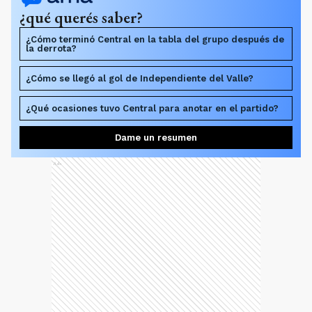
¿Cómo se llegó al gol de Independiente del Valle?
¿Qué ocasiones tuvo Central para anotar en el partido?
Dame un resumen
Ads
La primera llegada fue de la visita, a los dos
minutos, con un remate lejano del