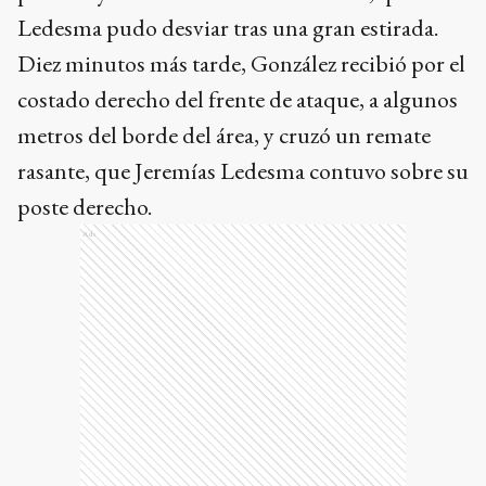
metros del borde del área, y cruzó un remate
rasante, que Jeremías Ledesma contuvo sobre su
poste derecho.
Ads
A los 27 minutos, el atacante Enzo Copetti se
desprendió por el costado derecho del frente de
ataque y, tras una corrida de 40 metros, quedó