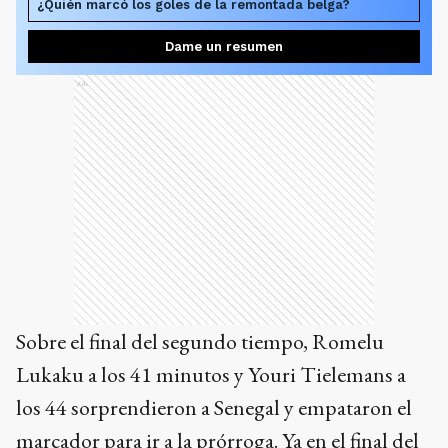
¿Quién marcó los goles de la remontada belga?
Dame un resumen
Ads
Sobre el final del segundo tiempo, Romelu
Lukaku a los 41 minutos y Youri Tielemans a
los 44 sorprendieron a Senegal y empataron el
marcador para ir a la prórroga. Ya en el final del