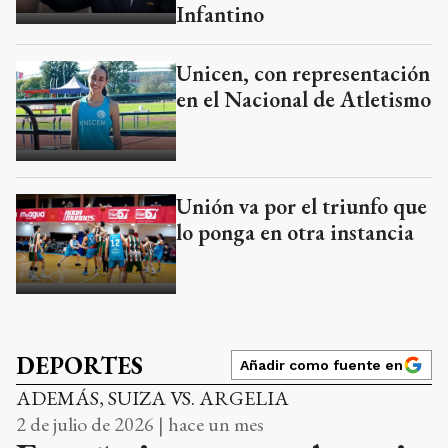
Infantino
Unicen, con representación
en el Nacional de Atletismo
Unión va por el triunfo que
lo ponga en otra instancia
DEPORTES
Añadir como fuente en
ADEMÁS, SUIZA VS. ARGELIA
2 de julio de 2026 | hace un mes