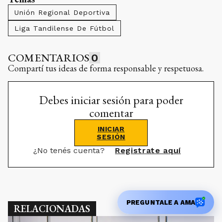
Unión Regional Deportiva
Liga Tandilense De Fútbol
COMENTARIOS
0
Compartí tus ideas de forma responsable y respetuosa.
Debes iniciar sesión para poder
comentar
INICIAR
SESIÓN
¿No tenés cuenta?
Registrate aquí
PREGUNTALE A AMA
RELACIONADAS