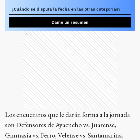
¿Cuándo se disputa la fecha en las otras categorías?
Dame un resumen
Ads
Los encuentros que le darán forma a la jornada
son Defensores de Ayacucho vs. Juarense,
Gimnasia vs. Ferro, Velense vs. Santamarina,