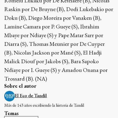
Romelu Lukaku por De Ketelaere (B), Nicolas
Raskin por De Bruyne (B), Dodi Lukebakio por
Doku (B), Diego Moreira por Vanaken (B),
Lamine Camara por P. Gueye (S), Ibrahim
Mbaye por Ndiaye (S) y Pape Matar Sarr por
Diarra (S), Thomas Meunier por De Cuyper
(B), Nicolas Jackson por Mané (S), El Hadji
Malick Diouf por Jakobs (S), Bara Sapoko
Ndiaye por I. Gueye (S) y Amadou Onana por
Trossard (B). (NA)
Sobre el autor
El Eco de Tandil
Más de 143 años escribiendo la historia de Tandil
Temas