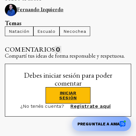
Fernando Izquierdo
Temas
Natación
Escualo
Necochea
COMENTARIOS
0
Compartí tus ideas de forma responsable y respetuosa.
Debes iniciar sesión para poder
comentar
INICIAR
SESIÓN
¿No tenés cuenta?
Registrate aquí
PREGUNTALE A AMA