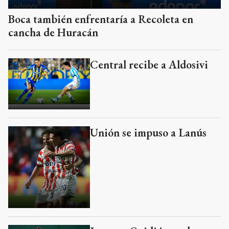
Boca también enfrentaría a Recoleta en
cancha de Huracán
Central recibe a Aldosivi
Unión se impuso a Lanús