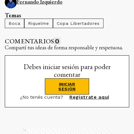
Fernando Izquierdo
Temas
Boca
Riquelme
Copa Libertadores
COMENTARIOS
0
Compartí tus ideas de forma responsable y respetuosa.
Debes iniciar sesión para poder
comentar
INICIAR
SESIÓN
¿No tenés cuenta?
Registrate aquí
Ads