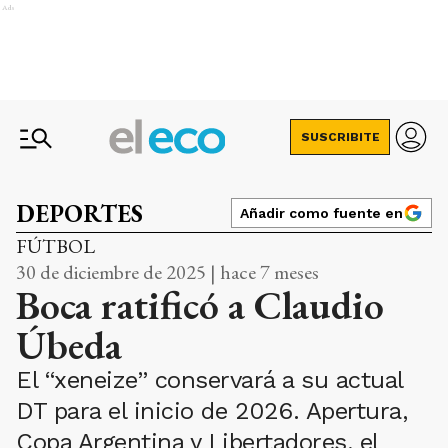
Ads
SUSCRIBITE
DEPORTES
Añadir como fuente en
FÚTBOL
30 de diciembre de 2025 | hace 7 meses
Boca ratificó a Claudio
Úbeda
El “xeneize” conservará a su actual
DT para el inicio de 2026. Apertura,
Copa Argentina y Libertadores, el