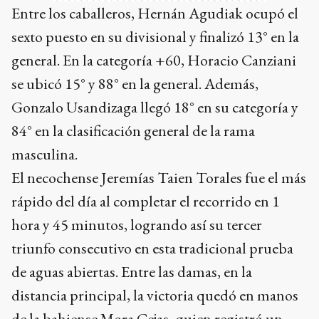
Entre los caballeros, Hernán Agudiak ocupó el
sexto puesto en su divisional y finalizó 13° en la
general. En la categoría +60, Horacio Canziani
se ubicó 15° y 88° en la general. Además,
Gonzalo Usandizaga llegó 18° en su categoría y
84° en la clasificación general de la rama
masculina.
El necochense Jeremías Taien Torales fue el más
rápido del día al completar el recorrido en 1
hora y 45 minutos, logrando así su tercer
triunfo consecutivo en esta tradicional prueba
de aguas abiertas. Entre las damas, en la
distancia principal, la victoria quedó en manos
de la bahiense Mora Cejas, quien registró un