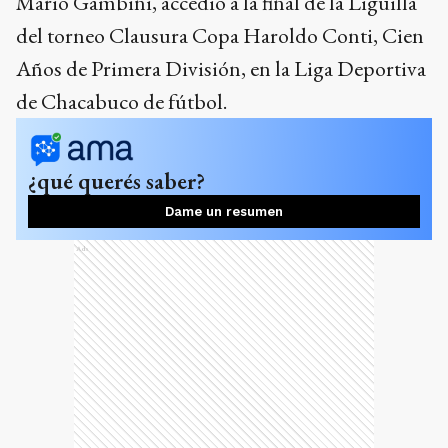
Mario Gambini, accedió a la final de la Liguilla
del torneo Clausura Copa Haroldo Conti, Cien
Años de Primera División, en la Liga Deportiva
de Chacabuco de fútbol.
¿qué querés saber?
Dame un resumen
Ads