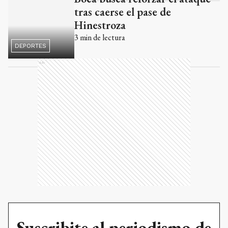
tras caerse el pase de
Hinestroza
3
min de lectura
DEPORTES
Ads
Suscribite al periodismo de