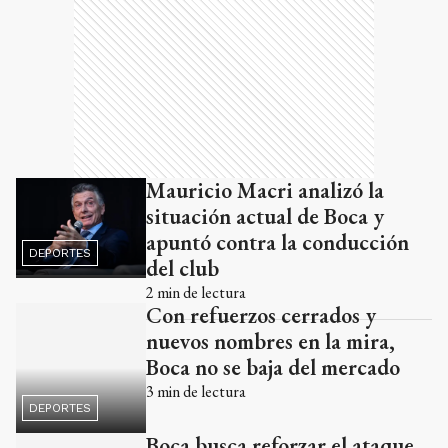
Mauricio Macri analizó la
situación actual de Boca y
apuntó contra la conducción
DEPORTES
del club
2
min de lectura
Con refuerzos cerrados y
nuevos nombres en la mira,
Boca no se baja del mercado
3
min de lectura
DEPORTES
Boca busca reforzar el ataque