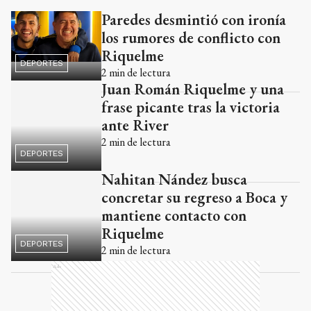
Paredes desmintió con ironía
Ads
los rumores de conflicto con
Riquelme
DEPORTES
2
min de lectura
Juan Román Riquelme y una
frase picante tras la victoria
ante River
2
min de lectura
DEPORTES
Nahitan Nández busca
concretar su regreso a Boca y
mantiene contacto con
Riquelme
DEPORTES
2
min de lectura
Ads