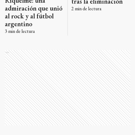
Riquelme: una
tras la eliminación
admiración que unió
2
min de lectura
al rock y al fútbol
argentino
3
min de lectura
Ads