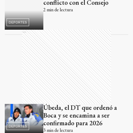
conflicto con el Consejo
2
min de lectura
DEPORTES
Ads
Úbeda, el DT que ordenó a
Boca y se encamina a ser
confirmado para 2026
DEPORTES
3
min de lectura