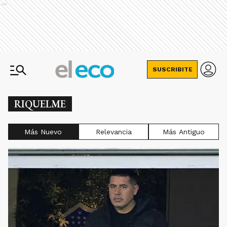
Ads
SUSCRIBITE
RIQUELME
Más Nuevo
Relevancia
Más Antiguo