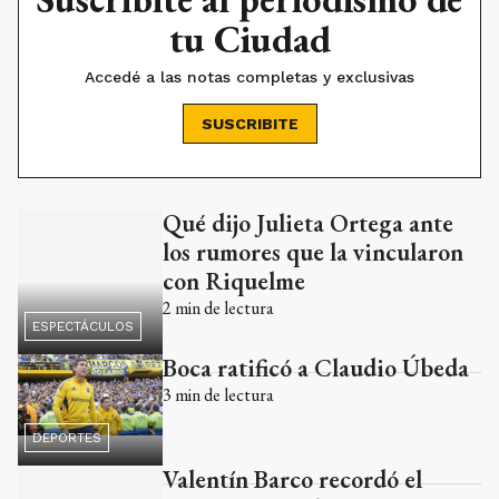
tu Ciudad
Accedé a las notas completas y exclusivas
SUSCRIBITE
Qué dijo Julieta Ortega ante
Ads
los rumores que la vincularon
con Riquelme
2
min de lectura
ESPECTÁCULOS
Boca ratificó a Claudio Úbeda
3
min de lectura
DEPORTES
Valentín Barco recordó el