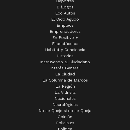
Deportes
Diálogos
Eco Autos
El Oído Agudo
Empleos
Emprendedores
En Positivo +
Espectáculos
Hábitat y Conciencia
Historias
Instruyendo al Ciudadano
Interés General
La Ciudad
La Columna de Marcos
La Región
La Vidriera
Nacionales
Necrológicas
No se Queje si no se Queja
Opinión
Policiales
Política