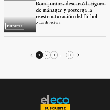
Boca Juniors descartó la figura
de mánager y posterga la
reestructuración del fútbol
3
min de lectura
DEPORTES
1
2
3
...
8
SUSCRIBITE