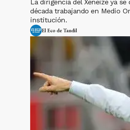
La dirigencia del Xeneize ya se
década trabajando en Medio Orie
institución.
El Eco de Tandil