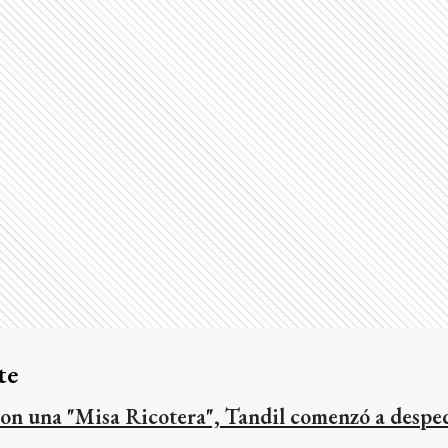
te
on una "Misa Ricotera", Tandil comenzó a despedi