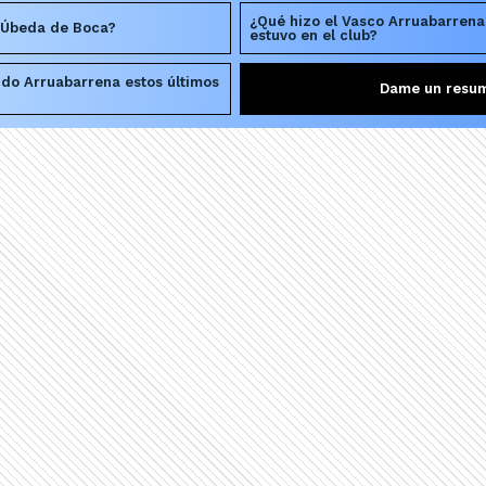
¿Qué hizo el Vasco Arruabarrena 
o Úbeda de Boca?
estuvo en el club?
do Arruabarrena estos últimos
Dame un resu