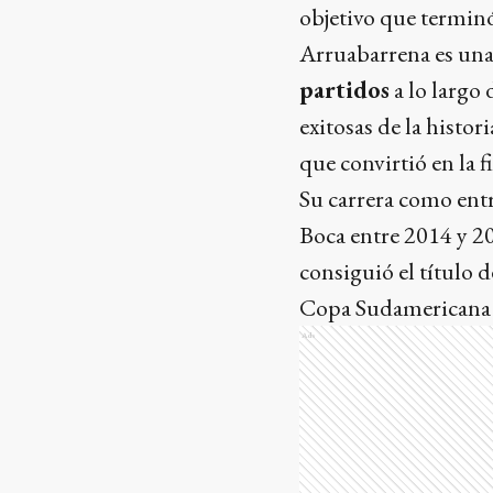
objetivo que terminó
Arruabarrena es una
partidos
a lo largo
exitosas de la histo
que convirtió en la 
Su carrera como ent
Boca entre 2014 y 2
consiguió el título 
Copa Sudamericana 2
Ads