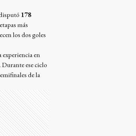
 disputó
178
 etapas más
ecen los dos goles
 experiencia en
. Durante ese ciclo
emifinales de la