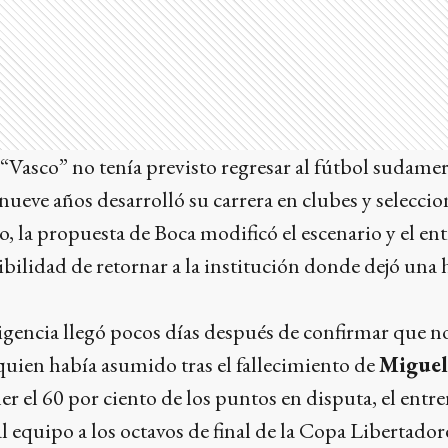
 “Vasco” no tenía previsto regresar al fútbol sudame
nueve años desarrolló su carrera en clubes y selecci
, la propuesta de Boca modificó el escenario y el en
sibilidad de retornar a la institución donde dejó una
rigencia llegó pocos días después de confirmar que n
quien había asumido tras el fallecimiento de
Miguel
 el 60 por ciento de los puntos en disputa, el entr
al equipo a los octavos de final de la Copa Libertado