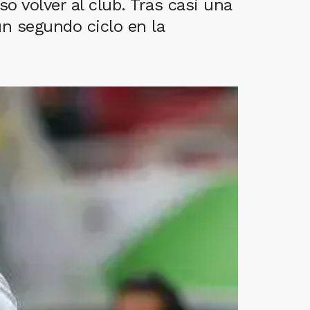
o volver al club. Tras casi una
un segundo ciclo en la