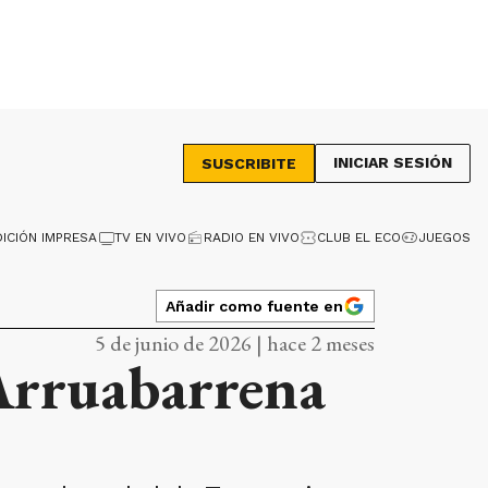
INICIAR SESIÓN
SUSCRIBITE
DICIÓN IMPRESA
TV EN VIVO
RADIO EN VIVO
CLUB EL ECO
JUEGOS
Añadir como fuente en
5 de junio de 2026 | hace 2 meses
 Arruabarrena