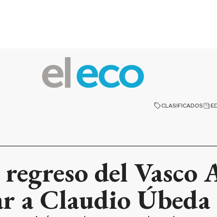
CLASIFICADOS
E
 regreso del Vasco
ar a Claudio Úbeda