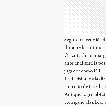
Según trascendió, el
durante los últimos 
Oriente. Sin embargo
años analizará la po
jugador como DT.
La decisión de la di
contrato de Úbeda, 
Aunque logró obtener
consiguió clasificar 