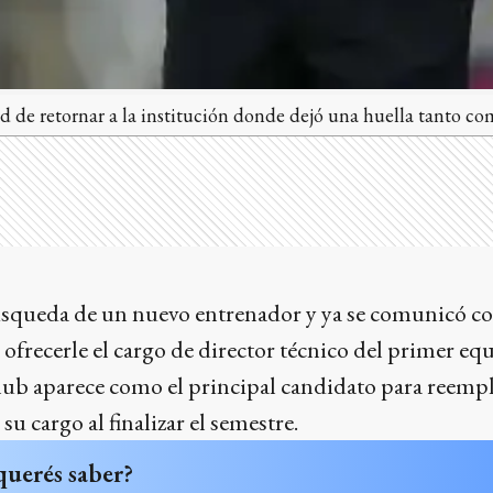
dad de retornar a la institución donde dejó una huella tanto 
úsqueda de un nuevo entrenador y ya se comunicó c
 ofrecerle el cargo de director técnico del primer equ
lub aparece como el principal candidato para reemp
 su cargo al finalizar el semestre.
querés saber?