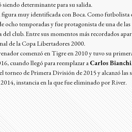
 siendo determinante para su salida.
 figura muy identificada con Boca. Como futbolista
 de ocho temporadas y fue protagonista de una de las
ria del club. Entre sus momentos más recordados apar
final de la Copa Libertadores 2000.
renador comenzó en Tigre en 2010 y tuvo su primera
016, cuando llegó para reemplazar a
Carlos Bianchi
del torneo de Primera División de 2015 y alcanzó las s
014, instancia en la que fue eliminado por River.