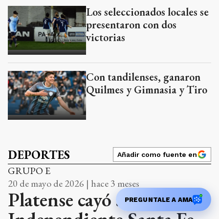
Los seleccionados locales se
presentaron con dos
victorias
Con tandilenses, ganaron
Quilmes y Gimnasia y Tiro
DEPORTES
Añadir como fuente en
GRUPO E
20 de mayo de 2026 | hace 3 meses
Platense cayó ante
PREGUNTALE A AMA