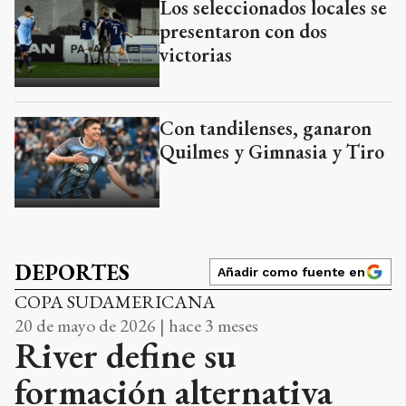
Los seleccionados locales se
presentaron con dos
victorias
Con tandilenses, ganaron
Quilmes y Gimnasia y Tiro
DEPORTES
Añadir como fuente en
COPA SUDAMERICANA
20 de mayo de 2026 | hace 3 meses
River define su
formación alternativa