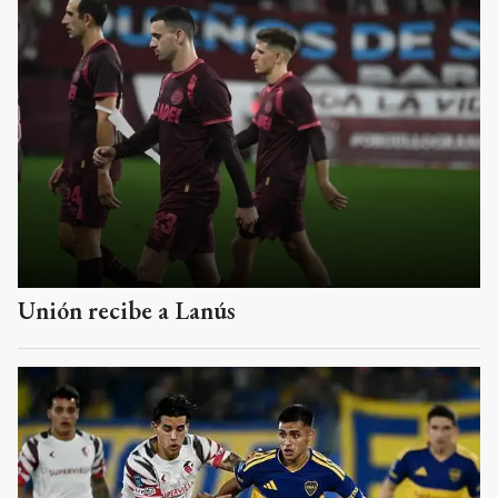
Unión recibe a Lanús