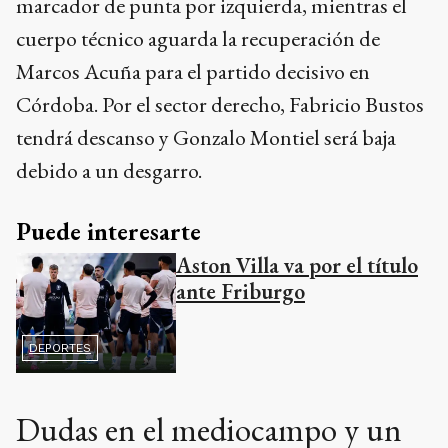
marcador de punta por izquierda, mientras el
cuerpo técnico aguarda la recuperación de
Marcos Acuña para el partido decisivo en
Córdoba. Por el sector derecho, Fabricio Bustos
tendrá descanso y Gonzalo Montiel será baja
debido a un desgarro.
Puede interesarte
Aston Villa va por el título
ante Friburgo
DEPORTES
Dudas en el mediocampo y un