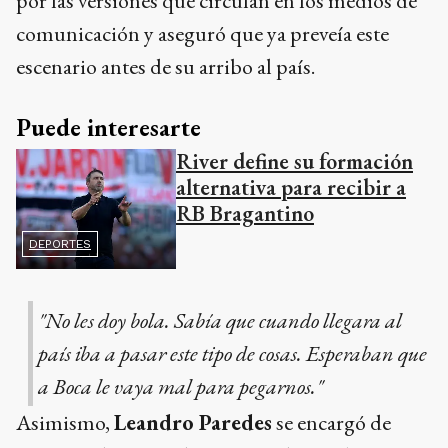
por las versiones que circulan en los medios de
comunicación y aseguró que ya preveía este
escenario antes de su arribo al país.
Puede interesarte
River define su formación
alternativa para recibir a
RB Bragantino
DEPORTES
"No les doy bola. Sabía que cuando llegara al
país iba a pasar este tipo de cosas. Esperaban que
a Boca le vaya mal para pegarnos."
Asimismo,
Leandro Paredes
se encargó de