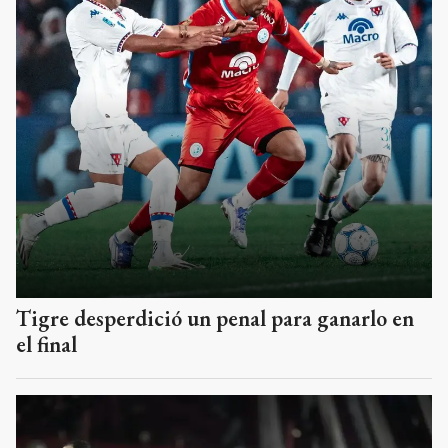
Tigre desperdició un penal para ganarlo en
el final