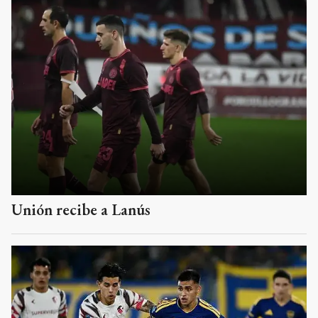
Unión recibe a Lanús