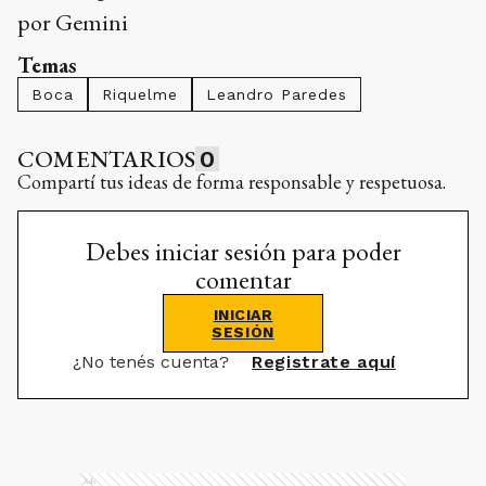
por Gemini
Temas
Boca
Riquelme
Leandro Paredes
COMENTARIOS
0
Compartí tus ideas de forma responsable y respetuosa.
Debes iniciar sesión para poder
comentar
INICIAR
SESIÓN
¿No tenés cuenta?
Registrate aquí
Ads