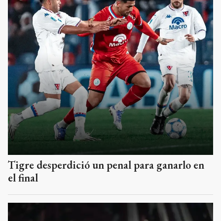
Tigre desperdició un penal para ganarlo en
el final